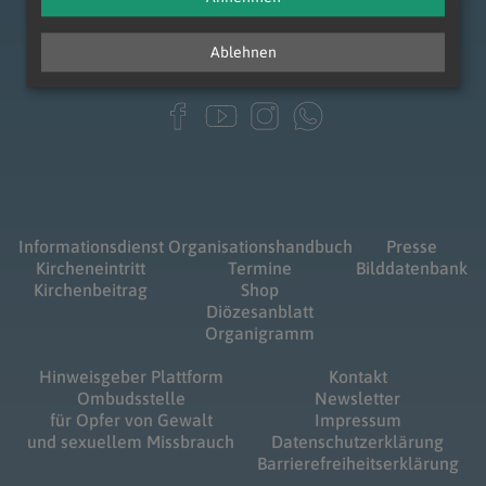
Ablehnen
Informationsdienst
Organisationshandbuch
Presse
Kircheneintritt
Termine
Bilddatenbank
Kirchenbeitrag
Shop
Diözesanblatt
Organigramm
Hinweisgeber Plattform
Kontakt
Ombudsstelle
Newsletter
für Opfer von Gewalt
Impressum
und sexuellem Missbrauch
Datenschutzerklärung
Barrierefreiheitserklärung