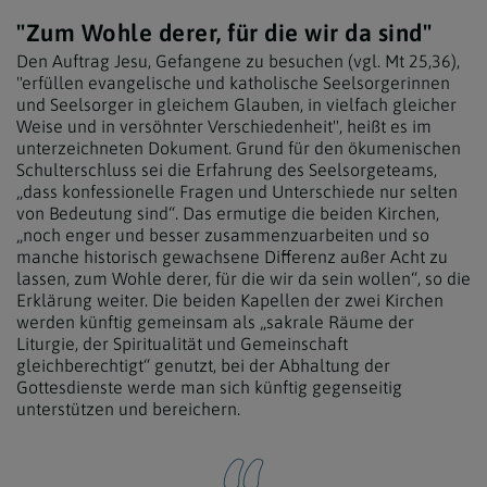
"Zum Wohle derer, für die wir da sind"
Den Auftrag Jesu, Gefangene zu besuchen (vgl. Mt 25,36),
"erfüllen evangelische und katholische Seelsorgerinnen
und Seelsorger in gleichem Glauben, in vielfach gleicher
Weise und in versöhnter Verschiedenheit", heißt es im
unterzeichneten Dokument. Grund für den ökumenischen
Schulterschluss sei die Erfahrung des Seelsorgeteams,
„dass konfessionelle Fragen und Unterschiede nur selten
von Bedeutung sind“. Das ermutige die beiden Kirchen,
„noch enger und besser zusammenzuarbeiten und so
manche historisch gewachsene Differenz außer Acht zu
lassen, zum Wohle derer, für die wir da sein wollen“, so die
Erklärung weiter. Die beiden Kapellen der zwei Kirchen
werden künftig gemeinsam als „sakrale Räume der
Liturgie, der Spiritualität und Gemeinschaft
gleichberechtigt“ genutzt, bei der Abhaltung der
Gottesdienste werde man sich künftig gegenseitig
unterstützen und bereichern.