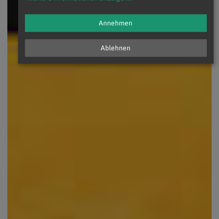
Annehmen
Ablehnen