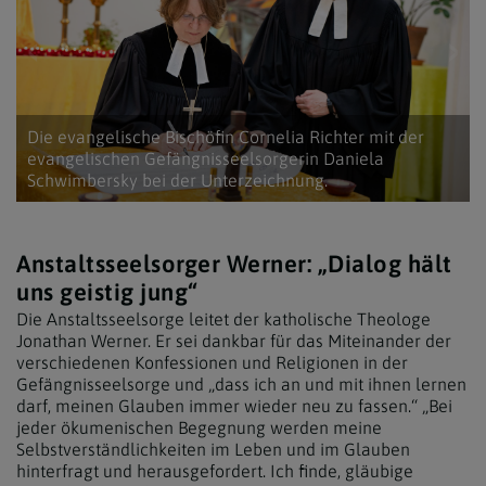
Die evangelische Bischöfin Cornelia Richter mit der
evangelischen Gefängnisseelsorgerin Daniela
Schwimbersky bei der Unterzeichnung.
Anstaltsseelsorger Werner: „Dialog hält
uns geistig jung“
Die Anstaltsseelsorge leitet der katholische Theologe
Jonathan Werner. Er sei dankbar für das Miteinander der
verschiedenen Konfessionen und Religionen in der
Gefängnisseelsorge und „dass ich an und mit ihnen lernen
darf, meinen Glauben immer wieder neu zu fassen.“ „Bei
jeder ökumenischen Begegnung werden meine
Selbstverständlichkeiten im Leben und im Glauben
hinterfragt und herausgefordert. Ich finde, gläubige