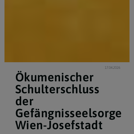
17.04.2026
Ökumenischer
Schulterschluss
der
Gefängnisseelsorge
Wien-Josefstadt