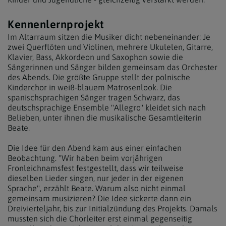
Kennenlernprojekt
Im Altarraum sitzen die Musiker dicht nebeneinander: Je
zwei Querflöten und Violinen, mehrere Ukulelen, Gitarre,
Klavier, Bass, Akkordeon und Saxophon sowie die
Sängerinnen und Sänger bilden gemeinsam das Orchester
des Abends. Die größte Gruppe stellt der polnische
Kinderchor in weiß-blauem Matrosenlook. Die
spanischsprachigen Sänger tragen Schwarz, das
deutschsprachige Ensemble "Allegro" kleidet sich nach
Belieben, unter ihnen die musikalische Gesamtleiterin
Beate.
Die Idee für den Abend kam aus einer einfachen
Beobachtung. "Wir haben beim vorjährigen
Fronleichnamsfest festgestellt, dass wir teilweise
dieselben Lieder singen, nur jeder in der eigenen
Sprache", erzählt Beate. Warum also nicht einmal
gemeinsam musizieren? Die Idee sickerte dann ein
Dreivierteljahr, bis zur Initialzündung des Projekts. Damals
mussten sich die Chorleiter erst einmal gegenseitig