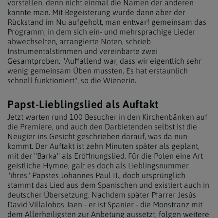
vorstellen, denn nicht einmal die Namen der anderen
kannte man. Mit Begeisterung wurde dann aber der
Rückstand im Nu aufgeholt, man entwarf gemeinsam das
Programm, in dem sich ein- und mehrsprachige Lieder
abwechselten, arrangierte Noten, schrieb
Instrumentalstimmen und vereinbarte zwei
Gesamtproben. "Auffallend war, dass wir eigentlich sehr
wenig gemeinsam Üben mussten. Es hat erstaunlich
schnell funktioniert", so die Wienerin.
Papst-Lieblingslied als Auftakt
Jetzt warten rund 100 Besucher in den Kirchenbänken auf
die Premiere, und auch den Darbietenden selbst ist die
Neugier ins Gesicht geschrieben darauf, was da nun
kommt. Der Auftakt ist zehn Minuten später als geplant,
mit der "Barka" als Eröffnungslied. Für die Polen eine Art
geistliche Hymne, galt es doch als Lieblingsnummer
"ihres" Papstes Johannes Paul II., doch ursprünglich
stammt das Lied aus dem Spanischen und existiert auch in
deutscher Übersetzung. Nachdem später Pfarrer Jesús
David Villalobos Jaen - er ist Spanier - die Monstranz mit
dem Allerheiligsten zur Anbetung aussetzt, folgen weitere