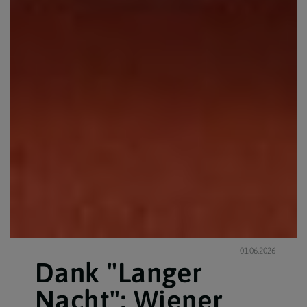
01.06.2026
Dank "Langer
Nacht": Wiener