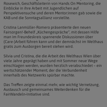
Rosewich, Geschäftsleiterin von Hands On Mentoring, die
Einblicke in ihre Arbeit mit Jugendlichen auf
Perspektivensuche und deren Mentor:innen gab sowie die
KAB und die Sonntagsallianz vorstellte.
Cristina Lanmüller-Romero präsentierte den neuen
Fairsorgen!-Behelf „Küchengespräche“, mit dessen Hilfe
man im Freundeskreis spannende Diskussionen über
(Care-)Arbeit führen kann und der demnächst im Welthaus
gratis zum Ausborgen bereit stehen wird.
Silvia und Cristina, die die Arbeit des Welthaus Wien über
viele Jahre geprägt haben und mit Sommer neue Wege
einschlagen werden, wurden herzlich verabschiedet – ein
wertschätzender Moment, der die Verbundenheit
innerhalb des Netzwerks spürbar machte.
Das Treffen zeigte einmal mehr, wie wichtig Vernetzung,
Austausch und gemeinsames Weiterdenken für die
FairWandeln‑Initiative sind.