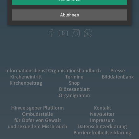
Ablehnen
Informationsdienst
Organisationshandbuch
Presse
Kircheneintritt
Termine
Bilddatenbank
Kirchenbeitrag
Shop
Diözesanblatt
Organigramm
Hinweisgeber Plattform
Kontakt
Ombudsstelle
Newsletter
für Opfer von Gewalt
Impressum
und sexuellem Missbrauch
Datenschutzerklärung
Barrierefreiheitserklärung