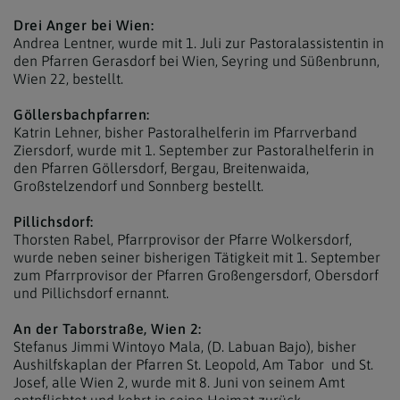
Drei Anger bei Wien:
Andrea Lentner, wurde mit 1. Juli zur Pastoralassistentin in
den Pfarren Gerasdorf bei Wien, Seyring und Süßenbrunn,
Wien 22, bestellt.
Göllersbachpfarren:
Katrin Lehner, bisher Pastoralhelferin im Pfarrverband
Ziersdorf, wurde mit 1. September zur Pastoralhelferin in
den Pfarren Göllersdorf, Bergau, Breitenwaida,
Großstelzendorf und Sonnberg bestellt.
Pillichsdorf:
Thorsten Rabel, Pfarrprovisor der Pfarre Wolkersdorf,
wurde neben seiner bisherigen Tätigkeit mit 1. September
zum Pfarrprovisor der Pfarren Großengersdorf, Obersdorf
und Pillichsdorf ernannt.
An der Taborstraße, Wien 2:
Stefanus Jimmi Wintoyo Mala, (D. Labuan Bajo), bisher
Aushilfskaplan der Pfarren St. Leopold, Am Tabor und St.
Josef, alle Wien 2, wurde mit 8. Juni von seinem Amt
entpflichtet und kehrt in seine Heimat zurück.