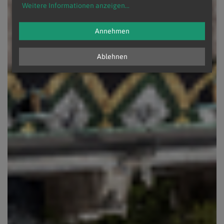
Weitere Informationen anzeigen
...
Annehmen
Ablehnen