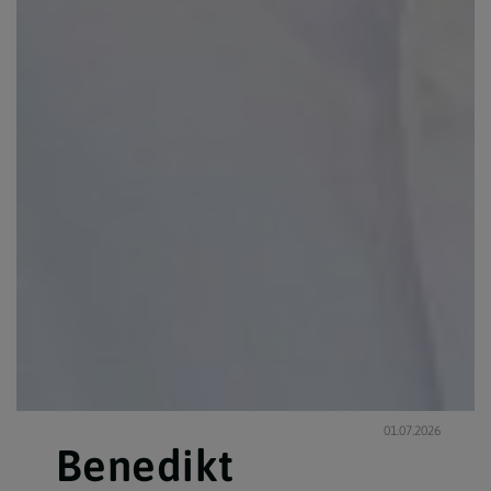
01.07.2026
Benedikt