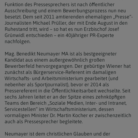
Funktion des Pressesprechers ist nach öffentlicher
Ausschreibung und einem Bewerbungsprozess nun neu
besetzt. Dem seit 2011 amtierenden ehemaligen „Presse“-
Journalisten Michael Prüller, der mit Ende August in den
Ruhestand tritt, wird – so hat es nun Erzbischof Josef
Grünwidl entschieden – ein 40jähriger PR-Experte
nachfolgen.
Mag. Benedikt Neumayer MA ist als bestgeeigneter
Kandidat aus einem außergewöhnlich großen
Bewerberfeld hervorgegangen. Der gebürtige Wiener hat
zunächst als Bürgerservice-Referent im damaligen
Wirtschafts- und Arbeitsministerium gearbeitet (und
nebenher als Sportjournalist), bevor er 2014 als
Pressereferent in die Öffentlichkeitsarbeit wechselte. Seit
sechs Jahren leitet er an der Spitze eines zehnköpfigen
Teams den Bereich „Soziale Medien, Inter- und Intranet,
Servicestellen“ im Wirtschaftsministerium, dessen
vormaligen Minister Dr. Martin Kocher er zwischenzeitlich
auch als Pressesprecher begleitete.
Neumayer ist dem christlichen Glauben und der