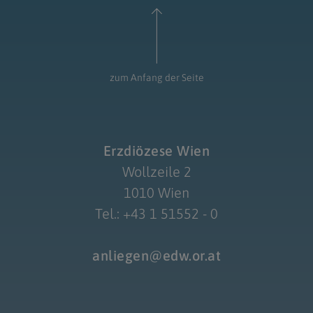
zum Anfang der Seite
Erzdiözese Wien
Wollzeile 2
1010 Wien
Tel.: +43 1 51552 - 0
anliegen@edw.or.at