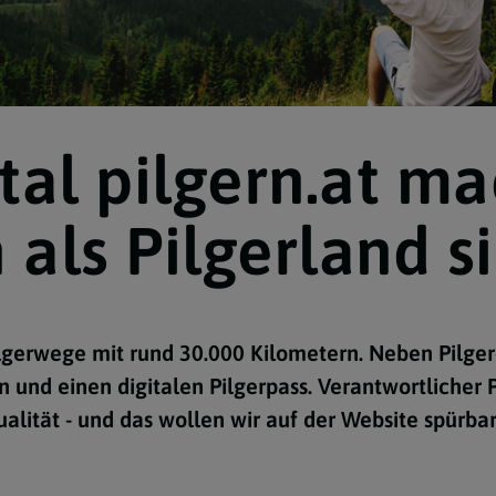
tal pilgern.at ma
Navigation schließen
 als Pilgerland s
lgerwege mit rund 30.000 Kilometern. Neben Pilger-I
 und einen digitalen Pilgerpass. Verantwortlicher P
tualität - und das wollen wir auf der Website spürba