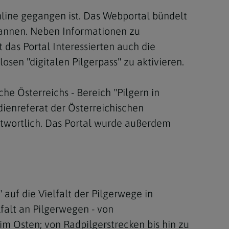
nline gegangen ist. Das Webportal bündelt
pannen. Neben Informationen zu
das Portal Interessierten auch die
osen "digitalen Pilgerpass" zu aktivieren.
e Österreichs - Bereich "Pilgern in
dienreferat der Österreichischen
ntwortlich. Das Portal wurde außerdem
auf die Vielfalt der Pilgerwege in
lfalt an Pilgerwegen - von
m Osten; von Radpilgerstrecken bis hin zu