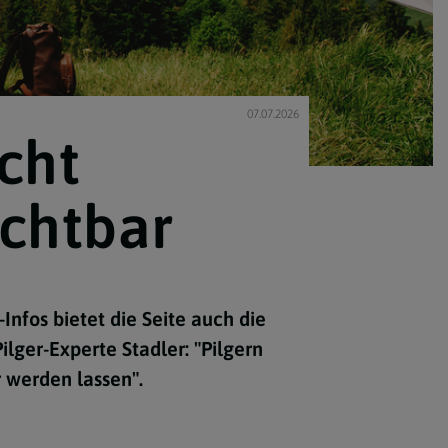
07.07.2026
cht
ichtbar
nfos bietet die Seite auch die
ilger-Experte Stadler: "Pilgern
r werden lassen".