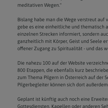
meditativen Wegen."
Bislang habe man die Wege verstreut auf
gebe es eine einheitliche und thematisch au
einzelnen Strecken informiert, sondern auc
ganzheitlich mit Körper, Geist und Seele e
offener Zugang zu Spiritualität - und das 
Die nahezu 100 auf der Website verzeichn
800 Etappen, die ebenfalls kurz beschrieb
zum Thema Pilgern in Österreich auf der S
Pilgerbegleiter können sich dort außerdem 
Geplant ist künftig auch noch eine Erwei
Gottesdiensten, Kapellen oder anderen Seh