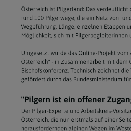
Österreich ist Pilgerland: Das verdeutlicht
rund 100 Pilgerwege, die ein Netz von ru
Wegeführung, Länge, einzelnen Etappen und
Möglichkeit, sich mit Pilgerbegleiterinnen 
Umgesetzt wurde das Online-Projekt vom Arb
Österreich" - in Zusammenarbeit mit dem Ö
Bischofskonferenz. Technisch zeichnet di
gefördert durch das Bundesministerium für
"Pilgern ist ein offener Zugan
Der Pilger-Experte und Arbeitskreis-Vorsit
Österreich, die nun erstmals auf einer Sei
herausfordernden alpinen Wegen im Westen 