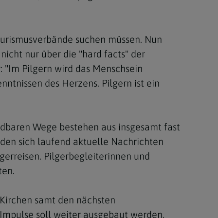
Tourismusverbände suchen müssen. Nun
nicht nur über die "hard facts" der
r: "Im Pilgern wird das Menschsein
nntnissen des Herzens. Pilgern ist ein
indbaren Wege bestehen aus insgesamt fast
nden sich laufend aktuelle Nachrichten
gerreisen. Pilgerbegleiterinnen und
ten.
 Kirchen samt den nächsten
 Impulse soll weiter ausgebaut werden,