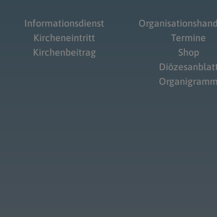
Informationsdienst
Organisationshan
Kircheneintritt
Termine
Kirchenbeitrag
Shop
Diözesanblat
Organigram