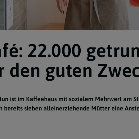
é: 22.000 getru
Navigation schließen
ür den guten Zwe
tun ist im Kaffeehaus mit sozialem Mehrwert am St
n bereits sieben alleinerziehende Mütter eine Anst
.