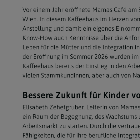
Vor einem Jahr eröffnete Mamas Café am Ste
Wien. In diesem Kaffeehaus im Herzen von 
Anstellung und damit ein eigenes Einkomm
Know-How auch Kenntnisse über die Anforde
Leben für die Mütter und die Integration i
der Eröffnung im Sommer 2026 wurden im Ca
Kaffeehaus bereits der Einstieg in den Arb
vielen Stammkundinnen, aber auch von Nac
Bessere Zukunft für Kinder v
Elisabeth Zehetgruber, Leiterin von Mamas 
ein Raum der Begegnung, des Wachstums und
Arbeitsmarkt zu starten. Durch die vertrau
Fähigkeiten, die für ihre berufliche Integr