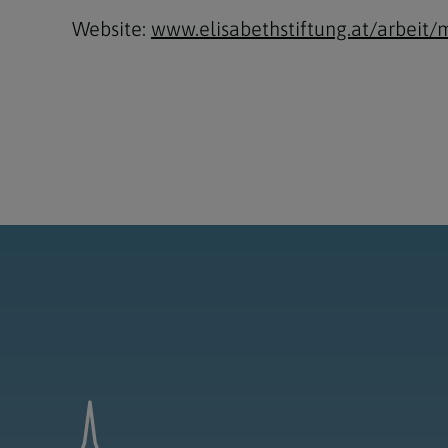
Website:
www.elisabethstiftung.at/arbeit