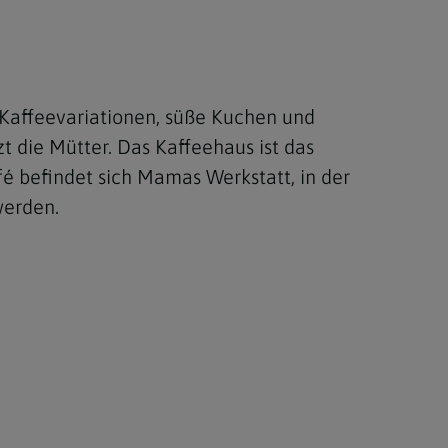
e Kaffeevariationen, süße Kuchen und
t die Mütter. Das Kaffeehaus ist das
é befindet sich Mamas Werkstatt, in der
 werden.