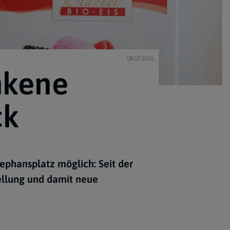
08.07.2026
nkene
ck
ephansplatz möglich: Seit der
ellung und damit neue