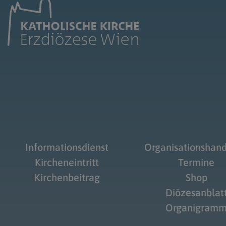
Informationsdienst
Organisationshan
Kircheneintritt
Termine
Kirchenbeitrag
Shop
Diözesanblat
Organigram