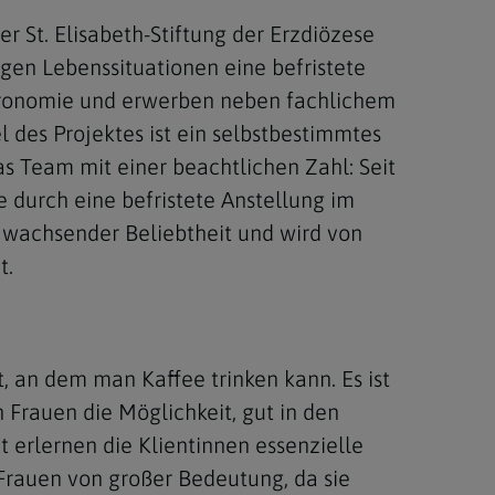
r St. Elisabeth-Stiftung der Erzdiözese
gen Lebenssituationen eine befristete
stronomie und erwerben neben fachlichem
 des Projektes ist ein selbstbestimmtes
as Team mit einer beachtlichen Zahl: Seit
 durch eine befristete Anstellung im
h wachsender Beliebtheit und wird von
t.
, an dem man Kaffee trinken kann. Es ist
Frauen die Möglichkeit, gut in den
t erlernen die Klientinnen essenzielle
e Frauen von großer Bedeutung, da sie