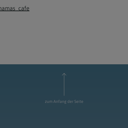
/mamas_cafe
zum Anfang der Seite