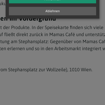
Zukunft ermöglichen möchten.“
Ablehnen
hen im Vordergrund
 der Produkte. In der Speisekarte finden sich viel
 fließt direkt zurück in Mamas Café und unterstütz
Stiftung am Stephansplatz: Gegenüber von Mamas Caf
en erlernen und so in den Arbeitsmarkt integriert
om Stephansplatz zur Wollzeile), 1010 Wien.
;