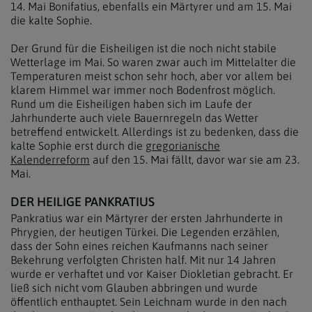
14. Mai Bonifatius, ebenfalls ein Märtyrer und am 15. Mai
die kalte Sophie.
Der Grund für die Eisheiligen ist die noch nicht stabile
Wetterlage im Mai. So waren zwar auch im Mittelalter die
Temperaturen meist schon sehr hoch, aber vor allem bei
klarem Himmel war immer noch Bodenfrost möglich.
Rund um die Eisheiligen haben sich im Laufe der
Jahrhunderte auch viele Bauernregeln das Wetter
betreffend entwickelt. Allerdings ist zu bedenken, dass die
kalte Sophie erst durch die
gregorianische
Kalenderreform
auf den 15. Mai fällt, davor war sie am 23.
Mai.
DER HEILIGE PANKRATIUS
Pankratius war ein Märtyrer der ersten Jahrhunderte in
Phrygien, der heutigen Türkei. Die Legenden erzählen,
dass der Sohn eines reichen Kaufmanns nach seiner
Bekehrung verfolgten Christen half. Mit nur 14 Jahren
wurde er verhaftet und vor Kaiser Diokletian gebracht. Er
ließ sich nicht vom Glauben abbringen und wurde
öffentlich enthauptet. Sein Leichnam wurde in den nach