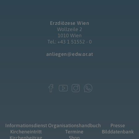
Erzdiözese Wien
Wollzeile 2
1010 Wien
Tel.: +43 1 51552 - 0
anliegen@edw.or.at
Informationsdienst
Organisationshandbuch
Presse
Kircheneintritt
Termine
Bilddatenbank
Kirchenbeitrag
Shop