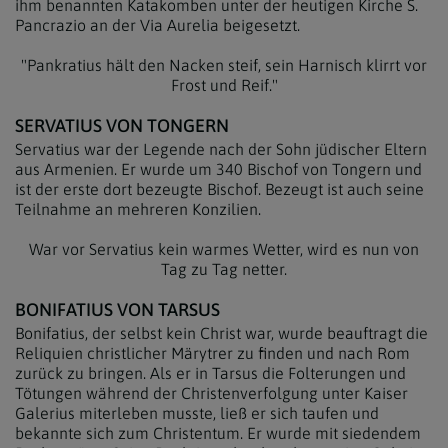
ihm benannten Katakomben unter der heutigen Kirche S.
Pancrazio an der Via Aurelia beigesetzt.
"Pankratius hält den Nacken steif, sein Harnisch klirrt vor
Frost und Reif."
SERVATIUS VON TONGERN
Servatius war der Legende nach der Sohn jüdischer Eltern
aus Armenien. Er wurde um 340 Bischof von Tongern und
ist der erste dort bezeugte Bischof. Bezeugt ist auch seine
Teilnahme an mehreren Konzilien.
War vor Servatius kein warmes Wetter, wird es nun von
Tag zu Tag netter.
BONIFATIUS VON TARSUS
Bonifatius, der selbst kein Christ war, wurde beauftragt die
Reliquien christlicher Märytrer zu finden und nach Rom
zurück zu bringen. Als er in Tarsus die Folterungen und
Tötungen während der Christenverfolgung unter Kaiser
Galerius miterleben musste, ließ er sich taufen und
bekannte sich zum Christentum. Er wurde mit siedendem