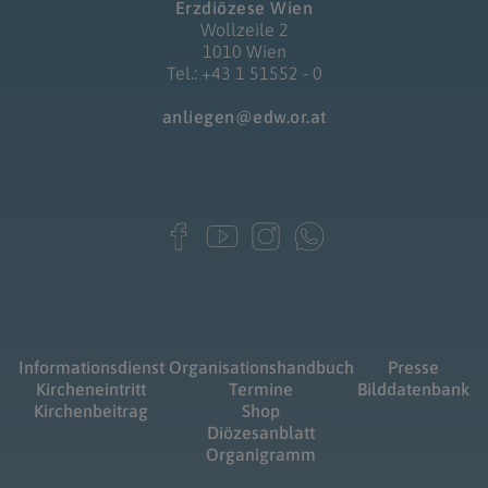
Erzdiözese Wien
Wollzeile 2
1010 Wien
Tel.: +43 1 51552 - 0
anliegen@edw.or.at
Informationsdienst
Organisationshandbuch
Presse
Kircheneintritt
Termine
Bilddatenbank
Kirchenbeitrag
Shop
Diözesanblatt
Organigramm