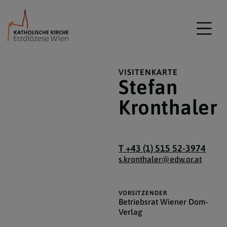
VISITENKARTE
Stefan
Kronthaler
T +43 (1) 515 52-3974
s.kronthaler@edw.or.at
VORSITZENDER
Betriebsrat Wiener Dom-
Verlag