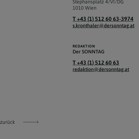
Stephansplatz 4/VI/DG
1010
Wien
T +43 (1) 512 60 63-3974
s.kronthaler@dersonntag.at
REDAKTION
Der SONNTAG
T +43 (1) 512 60 63
redaktion@dersonntag.at
zurück