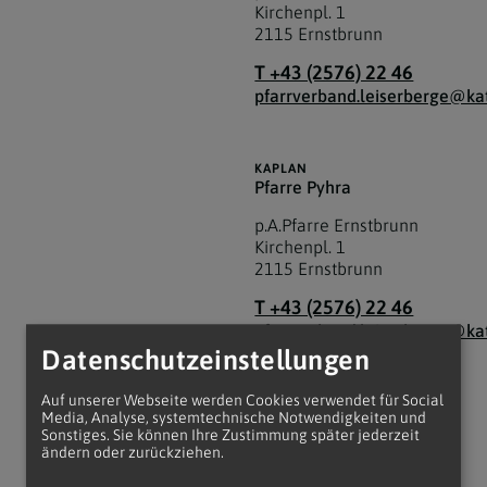
Kirchenpl. 1
2115
Ernstbrunn
T +43 (2576) 22 46
pfarrverband.leiserberge@kat
KAPLAN
Pfarre Pyhra
p.A.Pfarre Ernstbrunn
Kirchenpl. 1
2115
Ernstbrunn
T +43 (2576) 22 46
pfarrverband.leiserberge@kat
Datenschutzeinstellungen
Auf unserer Webseite werden Cookies verwendet für Social
KAPLAN
Media, Analyse, systemtechnische Notwendigkeiten und
Pfarre Simonsfeld
Sonstiges. Sie können Ihre Zustimmung später jederzeit
ändern oder zurückziehen.
p.A.Pfarre Ernstbrunn
Kirchenpl. 1