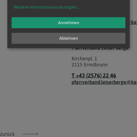
2115
Ernstbrunn
Weitere Informationen anzeigen
...
T +43 (2576) 22 46
pfarrverband.leiserberge@kat
Annehmen
Ablehnen
KAPLAN
Pfarrverband Leiser Berge
Kirchenpl. 1
2115
Ernstbrunn
T +43 (2576) 22 46
pfarrverband.leiserberge@kat
zurück