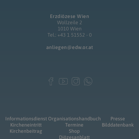
Erzdiözese Wien
Wollzeile 2
1010 Wien
Tel.: +43 1 51552 - 0
anliegen@edw.or.at
Informationsdienst
Organisationshandbuch
Presse
Kircheneintritt
Termine
Bilddatenbank
Kirchenbeitrag
Shop
Diözesanblatt