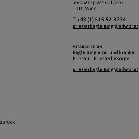
Stephansplatz 6/1/2/6
1010
Wien
T +43 (1) 515 52-3734
priesterbegleitung@edw.or.at
MITARBEITERIN
Begleitung alter und kranker
Priester - Priesterfürsorge
priesterbegleitung@edw.or.at
zurück