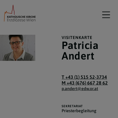
VISITENKARTE
Patricia
Andert
T +43 (1) 515 52-3734
M +43 (676) 667 28 62
p.andert@edw.or.at
SEKRETARIAT
Priesterbegleitung