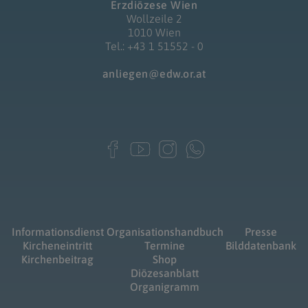
Erzdiözese Wien
Wollzeile 2
1010 Wien
Tel.: +43 1 51552 - 0
anliegen@edw.or.at
Informationsdienst
Organisationshandbuch
Presse
Kircheneintritt
Termine
Bilddatenbank
Kirchenbeitrag
Shop
Diözesanblatt
Organigramm