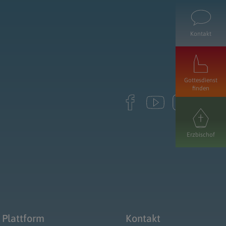
Kontakt
Gottesdienst
finden
Erzbischof
 Plattform
Kontakt