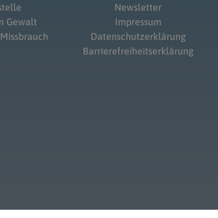
telle
Newsletter
on Gewalt
Impressum
 Missbrauch
Datenschutzerklärung
Barrierefreiheitserklärung