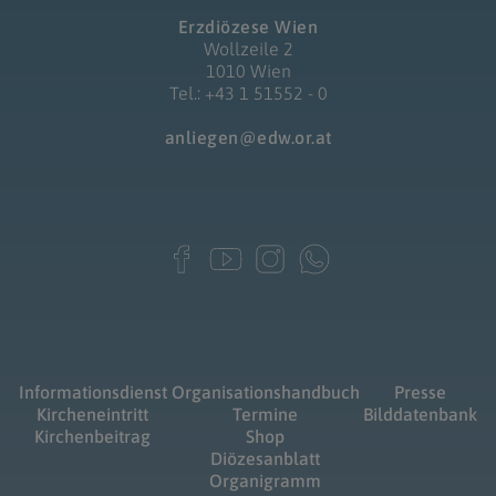
Erzdiözese Wien
Wollzeile 2
1010 Wien
Tel.: +43 1 51552 - 0
anliegen@edw.or.at
Informationsdienst
Organisationshandbuch
Presse
Kircheneintritt
Termine
Bilddatenbank
Kirchenbeitrag
Shop
Diözesanblatt
Organigramm