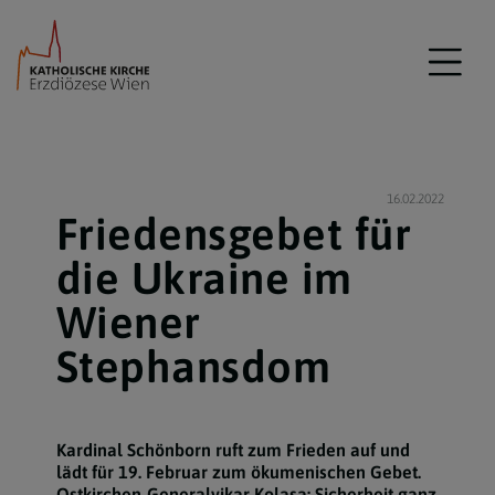
16.02.2022
Friedensgebet für
die Ukraine im
Wiener
Stephansdom
Kardinal Schönborn ruft zum Frieden auf und
lädt für 19. Februar zum ökumenischen Gebet.
Ostkirchen-Generalvikar Kolasa: Sicherheit ganz