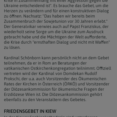
Krise in Zusammenhang mit einer Aggression gegen die
Ukraine entscheidend ist". Es brauche das Gebet, um die
Herzen zu verändern und für einen konstruktiven Dialog
zu öffnen. Nachsatz: "Das haben wir bereits beim
Zusammenbruch der Sowjetunion vor 30 Jahren erlebt."
Der Generalvikar verwies auch auf Papst Franziskus, der
wiederholt seine Sorge um die Ukraine zum Ausdruck
gebracht habe und die Mächtigen der Welt aufforderte,
die Krise durch "ernsthaften Dialog und nicht mit Waffen"
zu lösen.
Kardinal Schönborn kann persönlich nicht an dem Gebet
teilnehmen, da er in Rom an Beratungen der
vatikanischen Ostkirchenkongregation teilnimmt. Offiziell
vertreten wird der Kardinal von Domdekan Rudolf
Prokschi, der u.a. auch Vorsitzender des Ökumenischen
Rates der Kirchen in Österreich (ÖRKÖ) und Vorsitzender
der Diözesankommission für ökumenische Fragen der
Erzdiözese Wien ist. Die Diözesankommission gehört
ebenfalls zu den Veranstaltern des Gebetes.
FRIEDENSGEBET IN KIEW