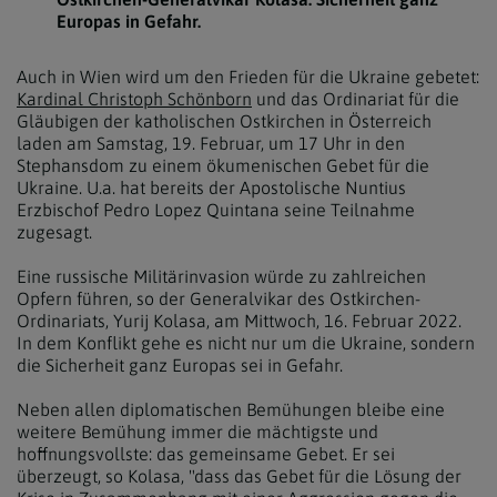
Europas in Gefahr.
Auch in Wien wird um den Frieden für die Ukraine gebetet:
Kardinal Christoph Schönborn
und das Ordinariat für die
Gläubigen der katholischen Ostkirchen in Österreich
laden am Samstag, 19. Februar, um 17 Uhr in den
Stephansdom zu einem ökumenischen Gebet für die
Ukraine. U.a. hat bereits der Apostolische Nuntius
Erzbischof Pedro Lopez Quintana seine Teilnahme
zugesagt.
Eine russische Militärinvasion würde zu zahlreichen
Opfern führen, so der Generalvikar des Ostkirchen-
Ordinariats, Yurij Kolasa, am Mittwoch, 16. Februar 2022.
In dem Konflikt gehe es nicht nur um die Ukraine, sondern
die Sicherheit ganz Europas sei in Gefahr.
Neben allen diplomatischen Bemühungen bleibe eine
weitere Bemühung immer die mächtigste und
hoffnungsvollste: das gemeinsame Gebet. Er sei
überzeugt, so Kolasa, "dass das Gebet für die Lösung der