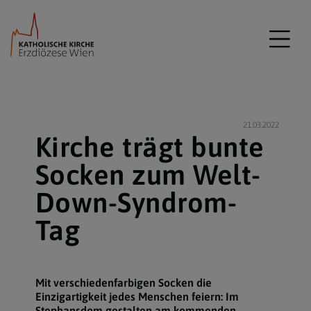
21.03.2022
Kirche trägt bunte
Socken zum Welt-
Down-Syndrom-
Tag
Mit verschiedenfarbigen Socken die
Einzigartigkeit jedes Menschen feiern: Im
Stephansdom gestalten am kommenden