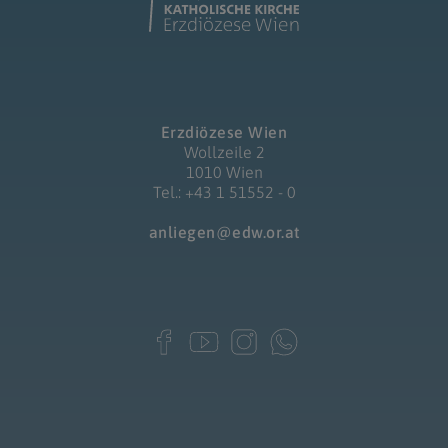
Erzdiözese Wien
Wollzeile 2
1010 Wien
Tel.: +43 1 51552 - 0
anliegen@edw.or.at