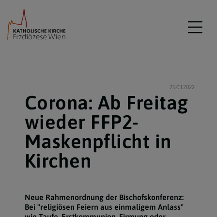
25.03.2022
Corona: Ab Freitag
wieder FFP2-
Maskenpflicht in
Kirchen
Neue Rahmenordnung der Bischofskonferenz:
Bei "religiösen Feiern aus einmaligem Anlass"
wie Taufe, Erstkommunion, Firmung oder