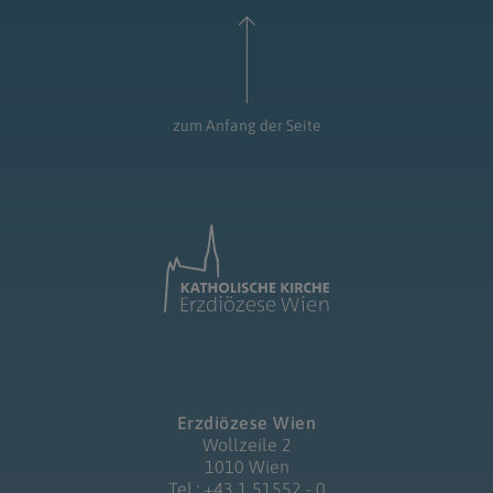
zum Anfang der Seite
Erzdiözese Wien
Wollzeile 2
1010 Wien
Tel.: +43 1 51552 - 0