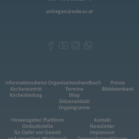
anliegen@edw.or.at
Informationsdienst
Organisationshandbuch
Presse
Kircheneintritt
Termine
Bilddatenbank
Kirchenbeitrag
Shop
Diözesanblatt
Organigramm
Hinweisgeber Plattform
Kontakt
Ombudsstelle
Newsletter
für Opfer von Gewalt
Impressum
und sexuellem Missbrauch
Datenschutzerklärung