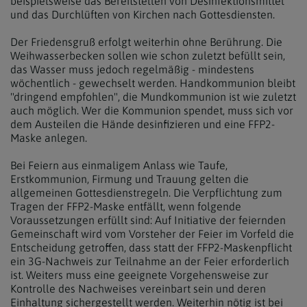
beispielsweise das Bereitstellen von Desinfektionsmittel
und das Durchlüften von Kirchen nach Gottesdiensten.
Der Friedensgruß erfolgt weiterhin ohne Berührung. Die
Weihwasserbecken sollen wie schon zuletzt befüllt sein,
das Wasser muss jedoch regelmäßig - mindestens
wöchentlich - gewechselt werden. Handkommunion bleibt
"dringend empfohlen", die Mundkommunion ist wie zuletzt
auch möglich. Wer die Kommunion spendet, muss sich vor
dem Austeilen die Hände desinfizieren und eine FFP2-
Maske anlegen.
Bei Feiern aus einmaligem Anlass wie Taufe,
Erstkommunion, Firmung und Trauung gelten die
allgemeinen Gottesdienstregeln. Die Verpflichtung zum
Tragen der FFP2-Maske entfällt, wenn folgende
Voraussetzungen erfüllt sind: Auf Initiative der feiernden
Gemeinschaft wird vom Vorsteher der Feier im Vorfeld die
Entscheidung getroffen, dass statt der FFP2-Maskenpflicht
ein 3G-Nachweis zur Teilnahme an der Feier erforderlich
ist. Weiters muss eine geeignete Vorgehensweise zur
Kontrolle des Nachweises vereinbart sein und deren
Einhaltung sichergestellt werden. Weiterhin nötig ist bei