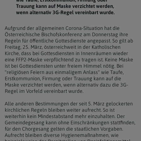
Trauung kann auf Maske verzichtet werden,
wenn alternativ 3G-Regel vereinbart wurde.
Aufgrund der allgemeinen Corona-Situation hat die
Österreichische Bischofskonferenz am Donnerstag ihre
Regeln für öffentliche Gottesdienste angepasst. So gilt ab
Freitag, 25. März, österreichweit in der Katholischen
Kirche, dass bei Gottesdiensten in Innenräumen wieder
eine FFP2-Maske verpflichtend zu tragen ist. Keine Maske
ist bei Gottesdiensten unter freiem Himmel nötig. Bei
"religiösen Feiern aus einmaligem Anlass" wie Taufe,
Erstkommunion, Firmung oder Trauung kann auf die
Maske verzichtet werden, wenn alternativ dazu die 3G-
Regel im Vorfeld vereinbart wurde.
Alle anderen Bestimmungen der seit 5. März gelockerten
kirchlichen Regeln bleiben weiter aufrecht. So ist
weiterhin kein Mindestabstand mehr einzuhalten. Der
Gemeindegesang kann ohne Einschränkungen stattfinden,
für den Chorgesang gelten die staatlichen Vorgaben.
Aufrecht bleiben diverse Hygienemaßnahmen, wie