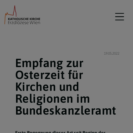
19.05.2022
Empfang zur
Osterzeit für
Kirchen und
Religionen im
Bundeskanzleramt
Erste Begegnung dieser Art seit Beginn der