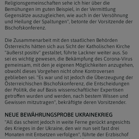
Religionsgemeinschaften sehe ich hier über die
Bemühungen im guten Beispiel, in der Vermittlung
Gegensätze auszugleichen, wie auch in der Versöhnung
und Heilung der Spaltungen", betonte der Vorsitzende der
Bischofskonferenz.
Die Zusammenarbeit mit den staatlichen Behörden
Österreichs hätten sich aus Sicht der Katholischen Kirche
"äußerst positiv" gestaltet, führte Lackner weiter aus. So
sei es wichtig gewesen, die Bekämpfung des Corona-Virus
gemeinsam, mit den je eigenen Möglichkeiten anzugehen,
obwohl dieses Vorgehen nicht ohne Kontroversen
geblieben sei. "Es war und ist jedoch die Überzeugung der
Österreichischen Bischofskonferenz, die Entscheidungen
der Politik, die auf Basis wissenschaftlicher Expertisen
getroffen wurden und werden, nach bestem Wissen und
Gewissen mitzutragen", bekräftigte deren Vorsitzender.
NEUE BEWÄHRUNGSPROBE UKRAINEKRIEG
"All das scheint jedoch in weite Ferne gerückt angesichts
des Krieges in der Ukraine, den wir nun seit fast drei
Monaten mit Entsetzen verfolgen", führte der Erzbischof