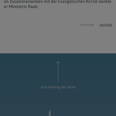
im Zusammenwirken mit der Evangelischen Kirche dankte
er Ministerin Raab.
zurück
zum Anfang der Seite