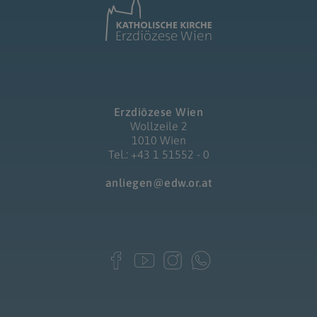
Erzdiözese Wien
Wollzeile 2
1010 Wien
Tel.: +43 1 51552 - 0
anliegen@edw.or.at