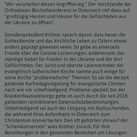
"Wir verurteilen diesen Angriffskrieg." Der Vorsitzende der
Orthodoxen Bischofskonferenz in Österreich rief dazu auf,
"großzügig Herzen und Häuser für die Geflüchteten aus
der Ukraine zu öffnen".
Synodenpräsident Krömer sprach davon, dass heuer die
Gottesdienste und das kirchliche Leben zu Ostern etwas
anders geprägt gewesen seien. So gebe es einerseits
Freude über die Corona-Lockerungen, andererseits das
ständige Gebet für Frieden in der Ukraine und die dort
Geflüchteten. Der Jurist und oberste Laienvertreter der
evangelisch-lutherischen Kirche nannte auch einige für
seine Kirche "problematische" Themen: So sei die derzeit
geltende Karfreitagsregelung für evangelische Christen
nach wie vor unbefriedigend. Probleme speziell bei der
Krankenhausseelsorge gebe es auch durch die seit 2018
geltenden restriktiveren Datenschutzbestimmungen.
Unbefriedigend sei auch der Umgang mit Asylsuchenden,
die während ihres Aufenthalts in Österreich zum
Christentum konvertierten. Den oft gehörten Vorwurf der
"Scheinkonversion" wies Krömer zurück. Für ihre
Bemühungen in den genannten Bereichen um Lösungen