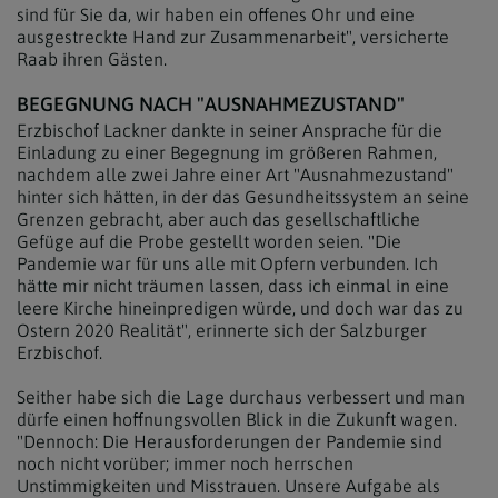
sind für Sie da, wir haben ein offenes Ohr und eine
ausgestreckte Hand zur Zusammenarbeit", versicherte
Raab ihren Gästen.
BEGEGNUNG NACH "AUSNAHMEZUSTAND"
Erzbischof Lackner dankte in seiner Ansprache für die
Einladung zu einer Begegnung im größeren Rahmen,
nachdem alle zwei Jahre einer Art "Ausnahmezustand"
hinter sich hätten, in der das Gesundheitssystem an seine
Grenzen gebracht, aber auch das gesellschaftliche
Gefüge auf die Probe gestellt worden seien. "Die
Pandemie war für uns alle mit Opfern verbunden. Ich
hätte mir nicht träumen lassen, dass ich einmal in eine
leere Kirche hineinpredigen würde, und doch war das zu
Ostern 2020 Realität", erinnerte sich der Salzburger
Erzbischof.
Seither habe sich die Lage durchaus verbessert und man
dürfe einen hoffnungsvollen Blick in die Zukunft wagen.
"Dennoch: Die Herausforderungen der Pandemie sind
noch nicht vorüber; immer noch herrschen
Unstimmigkeiten und Misstrauen. Unsere Aufgabe als