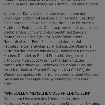
entschlossene Umsetzung wir erhoffen und unterstützen".
Seitens der Katholischen Kirche waren neben dem
Salzburger Erzbischof Lackner auch Kardinal Christoph
Schönborn und der Apostolische Nuntius in Österreich,
Erzbischof Pedro Lopez Quintana, anwesend, weiters die
Bischöfe Alois Schwarz, Anton Leichtfried (beide St.
Pölten), Franz Scharl (Wien), Bischofskonferenz-
Generalsekretär Peter Schipka und der ukrainisch-
katholische Generalvikar Yuriy Kolasa. Die Ökumene
vertraten der Vorsitzende des Ökumenischen Rates der
Kirchen, Domdekan Rudolf Prokschi, der griechisch-
orthodoxe Metropolit Arsenios (Kardamakis), der
rumänisch-orthodoxe Bischofsvikar Nicolae Dura, der
syrisch-orthodoxe Bischof Dionysios (Isa Gürbüz), der
Wiener evangelisch-lutherische Superintendent Matthias
Geist und der evangelische Synodenpräsident Peter
Krömer.
"WIR SOLLEN MENSCHEN DES FRIEDENS SEIN"
"Wir sollen Menschen des Friedens sein", betonte
Metropolit Arsenios mit Blick auf den Krieg in der Ukraine.