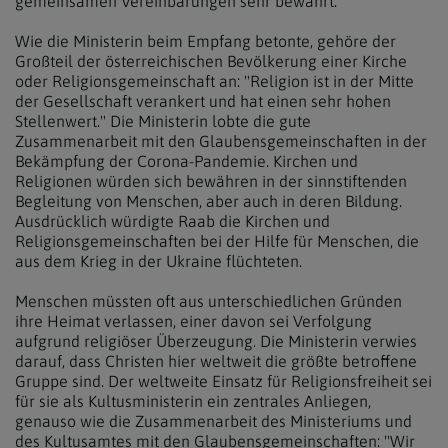
gemeinsamen Vereinbarungen sehr bewährt.
Wie die Ministerin beim Empfang betonte, gehöre der
Großteil der österreichischen Bevölkerung einer Kirche
oder Religionsgemeinschaft an: "Religion ist in der Mitte
der Gesellschaft verankert und hat einen sehr hohen
Stellenwert." Die Ministerin lobte die gute
Zusammenarbeit mit den Glaubensgemeinschaften in der
Bekämpfung der Corona-Pandemie. Kirchen und
Religionen würden sich bewähren in der sinnstiftenden
Begleitung von Menschen, aber auch in deren Bildung.
Ausdrücklich würdigte Raab die Kirchen und
Religionsgemeinschaften bei der Hilfe für Menschen, die
aus dem Krieg in der Ukraine flüchteten.
Menschen müssten oft aus unterschiedlichen Gründen
ihre Heimat verlassen, einer davon sei Verfolgung
aufgrund religiöser Überzeugung. Die Ministerin verwies
darauf, dass Christen hier weltweit die größte betroffene
Gruppe sind. Der weltweite Einsatz für Religionsfreiheit sei
für sie als Kultusministerin ein zentrales Anliegen,
genauso wie die Zusammenarbeit des Ministeriums und
des Kultusamtes mit den Glaubensgemeinschaften: "Wir