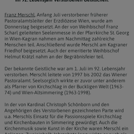
Franz Merschl
, Anfang Juli verstorbener früherer
Pastoralamtsleiter der Erzdiözese Wien, wurde am
Donnerstag beigesetzt. An der von Weihbischof Franz
Scharl geleiteten Seelenmesse in der Pfarrkirche St. Georg
in Wien-Kagran nahmen am Nachmittag zahlreiche
Menschen teil. Anschließend wurde Merschl am Kagraner
Friedhof beigesetzt. Auch der emeritierte Weihbischof
Helmut Krätzl nahm an der Begräbnisfeier teil.
Der bekannte Geistliche war am 1. Juli im 92. Lebensjahr
verstorben. Merschl leitete von 1997 bis 2002 das Wiener
Pastoralamt. Seelsorglich wirkte er zuvor unter anderem
als Pfarrer von Kirchschlag in der Buckligen Welt (1963-
74) und Wien-Altsimmering (1963-1998).
In der von Kardinal Christoph Schönborn und den
Angehörigen des Verstorbenen gezeichneten Parte wird
u.a. Merschls Einsatz für die Passionsspiele Kirchschlag
und Kirchenbauten in Simmering gewürdigt. Auch die
Kirchenmusik sowie Kunst in der Kirche waren Merschl ein