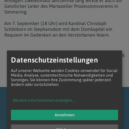
Anliegen. Zweieinhalb Jahrzehnte lang wirkte er auch als
Geistlicher Leiter des Mariazeller Prozessionsvereins in
Simmering.
Am 7. September (18 Uhr) wird Kardinal Christoph
Schönborn im Stephansdom mit dem Domkapitel ein
Requiem im Gedenken an den Verstorbenen feiern.
zurück
Datenschutzeinstellungen
Auf unserer Webseite werden Cookies verwendet für Social
Media, Analyse, systemtechnische Notwendigkeiten und
Sonstiges. Sie können Ihre Zustimmung später jederzeit
ändern oder zurückziehen.
Weitere Informationen anzeigen
...
Annehmen
zum Anfang der Seite