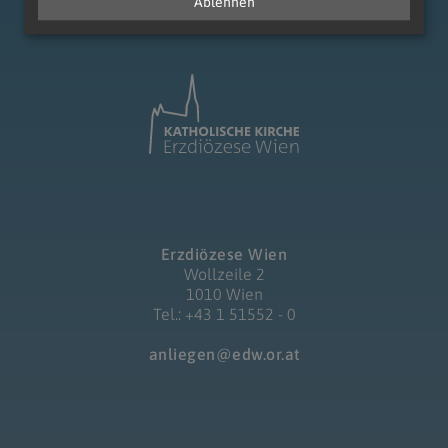
Ablehnen
Erzdiözese Wien
Wollzeile 2
1010 Wien
Tel.: +43 1 51552 - 0
anliegen@edw.or.at