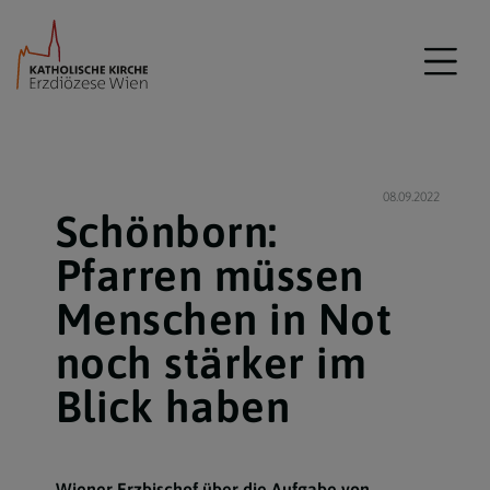
08.09.2022
Schönborn:
Pfarren müssen
Menschen in Not
noch stärker im
Blick haben
Wiener Erzbischof über die Aufgabe von