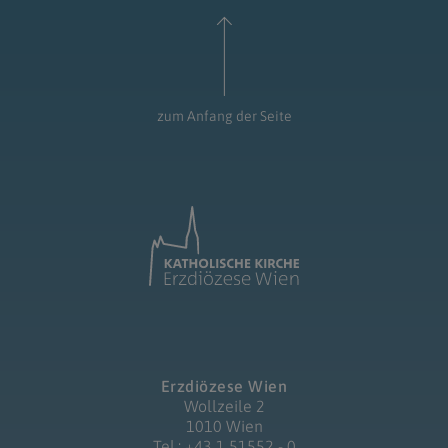
zum Anfang der Seite
Erzdiözese Wien
Wollzeile 2
1010 Wien
Tel.: +43 1 51552 - 0