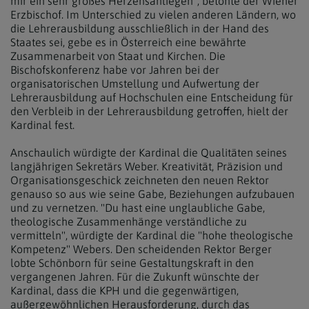
mir ein sehr großes Herzensanliegen", betonte der Wiener
Erzbischof. Im Unterschied zu vielen anderen Ländern, wo
die Lehrerausbildung ausschließlich in der Hand des
Staates sei, gebe es in Österreich eine bewährte
Zusammenarbeit von Staat und Kirchen. Die
Bischofskonferenz habe vor Jahren bei der
organisatorischen Umstellung und Aufwertung der
Lehrerausbildung auf Hochschulen eine Entscheidung für
den Verbleib in der Lehrerausbildung getroffen, hielt der
Kardinal fest.
Anschaulich würdigte der Kardinal die Qualitäten seines
langjährigen Sekretärs Weber. Kreativität, Präzision und
Organisationsgeschick zeichneten den neuen Rektor
genauso so aus wie seine Gabe, Beziehungen aufzubauen
und zu vernetzen. "Du hast eine unglaubliche Gabe,
theologische Zusammenhänge verständliche zu
vermitteln", würdigte der Kardinal die "hohe theologische
Kompetenz" Webers. Den scheidenden Rektor Berger
lobte Schönborn für seine Gestaltungskraft in den
vergangenen Jahren. Für die Zukunft wünschte der
Kardinal, dass die KPH und die gegenwärtigen,
außergewöhnlichen Herausforderung, durch das