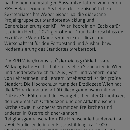
nach einem mehrstufigen Auswahlverfahren zum neuen
KPH-Rektor ernannt. Als Leiter des erzbischöflichen
Sekretariates hat Weber bisher u.a. die diözesane
Projektgruppe zur Standortentwicklung und
Generalsanierung der KPH Wien koordiniert. Basis dafür
ist ein im Herbst 2021 getroffener Grundsatzbeschluss der
Erzdiözese Wien. Damals votierte der diözesane
Wirtschaftsrat für den Fortbestand und Ausbau bzw.
Modernisierung des Standortes Strebersdorf.
Die KPH Wien/Krems ist Österreichs größte Private
Pädagogische Hochschule mit sieben Standorten in Wien
und Niederösterreich zur Aus-, Fort- und Weiterbildung
von Lehrerinnen und Lehrern. Strebersdorf ist der größte
Standort. Die Hochschulstiftung der Erzdiözese Wien hat
die KPH errichtet und erhält diese gemeinsam mit der
Diözese St. Pölten und der Evangelischen, der Orthodoxen,
den Orientalisch-Orthodoxen und der Altkatholischen
Kirche sowie in Kooperation mit den Freikirchen und
anderen in Österreich anerkannten
Religionsgemeinschaften. Die Hochschule hat derzeit ca.
2.600 Studierende in der Erstausbildung, ca. 1.000