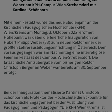
Weber am KPH-Campus Wien-Strebersdorf mit
Kardinal Schönborn.
Mit einem Festakt wurde das neue Studienjahr an der
Kirchlichen Pädagogischen Hochschule (KPH)
Wien/Krems
am Montag, 3. Oktober 2022, eröffnet.
Höhepunkt war dabei die feierliche Inauguration von
Hubert Philipp Weber (53) zum neuen Rektor einer der
größten Lehrerausbildungseinrichtung in Österreich. Dem
voraus gegangen war am Nachmittag eine interreligiöse
Feier im Festsaal des Campus Wien-Strebersdorf. Die
tatsächliche Amtsübergabe vom bisherigen Rektor
Christoph Berger an Weber war bereits am 30. September
erfolgt.
Bei der Inauguration thematisierte
Kardinal Christoph
Schönborn
als Protektor der Hochschule die Eckpunkte für
das kirchliche Engagement bei der Ausbildung von
Pädagoginnen und Pädagogen. "Die KPH Wien/Krems ist