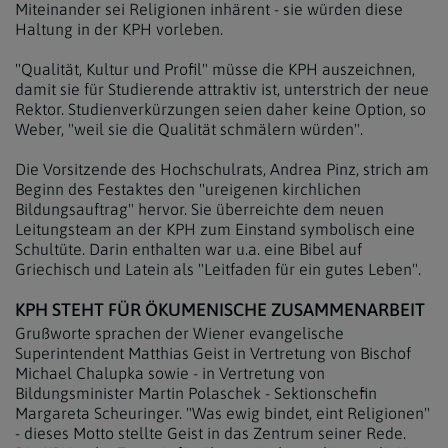
Miteinander sei Religionen inhärent - sie würden diese
Haltung in der KPH vorleben.
"Qualität, Kultur und Profil" müsse die KPH auszeichnen,
damit sie für Studierende attraktiv ist, unterstrich der neue
Rektor. Studienverkürzungen seien daher keine Option, so
Weber, "weil sie die Qualität schmälern würden".
Die Vorsitzende des Hochschulrats, Andrea Pinz, strich am
Beginn des Festaktes den "ureigenen kirchlichen
Bildungsauftrag" hervor. Sie überreichte dem neuen
Leitungsteam an der KPH zum Einstand symbolisch eine
Schultüte. Darin enthalten war u.a. eine Bibel auf
Griechisch und Latein als "Leitfaden für ein gutes Leben".
KPH STEHT FÜR ÖKUMENISCHE ZUSAMMENARBEIT
Grußworte sprachen der Wiener evangelische
Superintendent Matthias Geist in Vertretung von Bischof
Michael Chalupka sowie - in Vertretung von
Bildungsminister Martin Polaschek - Sektionschefin
Margareta Scheuringer. "Was ewig bindet, eint Religionen"
- dieses Motto stellte Geist in das Zentrum seiner Rede.