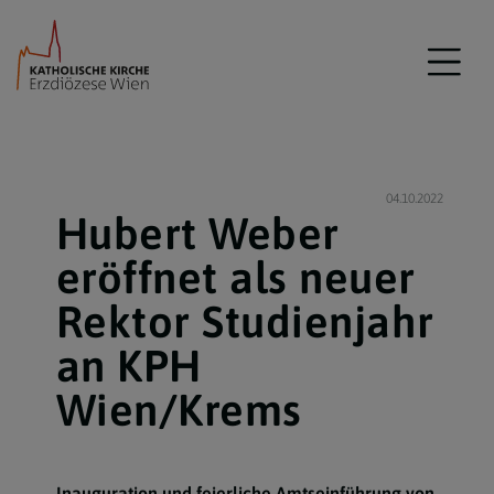
04.10.2022
Hubert Weber
eröffnet als neuer
Rektor Studienjahr
an KPH
Wien/Krems
Inauguration und feierliche Amtseinführung von