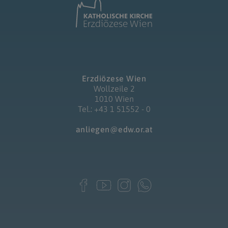
Erzdiözese Wien
Wollzeile 2
1010 Wien
Tel.: +43 1 51552 - 0
anliegen@edw.or.at