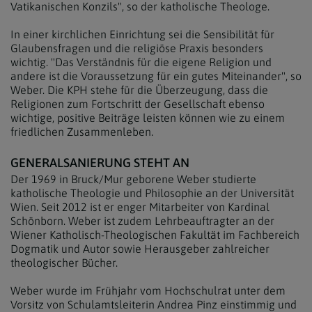
Vatikanischen Konzils", so der katholische Theologe.
In einer kirchlichen Einrichtung sei die Sensibilität für
Glaubensfragen und die religiöse Praxis besonders
wichtig. "Das Verständnis für die eigene Religion und
andere ist die Voraussetzung für ein gutes Miteinander", so
Weber. Die KPH stehe für die Überzeugung, dass die
Religionen zum Fortschritt der Gesellschaft ebenso
wichtige, positive Beiträge leisten können wie zu einem
friedlichen Zusammenleben.
GENERALSANIERUNG STEHT AN
Der 1969 in Bruck/Mur geborene Weber studierte
katholische Theologie und Philosophie an der Universität
Wien. Seit 2012 ist er enger Mitarbeiter von Kardinal
Schönborn. Weber ist zudem Lehrbeauftragter an der
Wiener Katholisch-Theologischen Fakultät im Fachbereich
Dogmatik und Autor sowie Herausgeber zahlreicher
theologischer Bücher.
Weber wurde im Frühjahr vom Hochschulrat unter dem
Vorsitz von Schulamtsleiterin Andrea Pinz einstimmig und