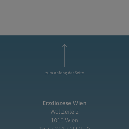
zum Anfang der Seite
Erzdiözese Wien
Wollzeile 2
1010 Wien
Tel.: +43 1 51552 - 0