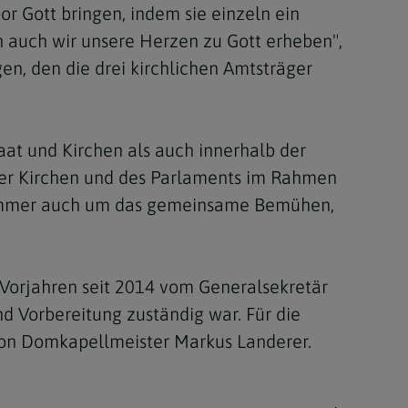
or Gott bringen, indem sie einzeln ein
 auch wir unsere Herzen zu Gott erheben",
n, den die drei kirchlichen Amtsträger
aat und Kirchen als auch innerhalb der
r der Kirchen und des Parlaments im Rahmen
 immer auch um das gemeinsame Bemühen,
 Vorjahren seit 2014 vom Generalsekretär
nd Vorbereitung zuständig war. Für die
von Domkapellmeister Markus Landerer.