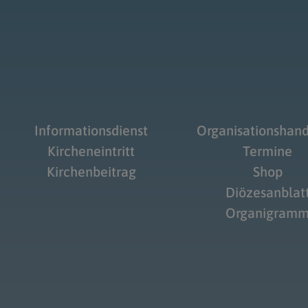
Informationsdienst
Organisationshan
Kircheneintritt
Termine
Kirchenbeitrag
Shop
Diözesanblat
Organigram