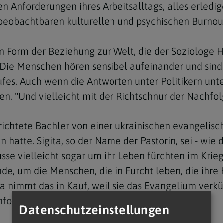
 Anforderungen ihres Arbeitsalltags, alles erledig
beobachtbaren kulturellen und psychischen Burnou
en Form der Beziehung zur Welt, die der Soziologe
ie Menschen hören sensibel aufeinander und sind b
Navigation schließen
ufes. Auch wenn die Antworten unter Politikern unte
. "Und vielleicht mit der Richtschnur der Nachfolg
richtete Bachler von einer ukrainischen evangelisch
atte. Sigita, so der Name der Pastorin, sei - wie d
 vielleicht sogar um ihr Leben fürchten im Krieg i
, um die Menschen, die in Furcht leben, die ihre Ki
a nimmt das in Kauf, weil sie das Evangelium verkü
hfolge für mich."
Datenschutzeinstellungen