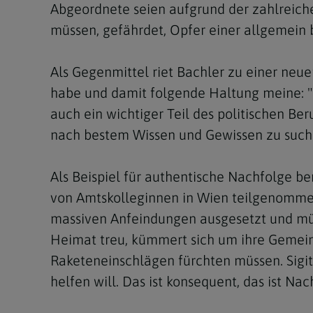
Abgeordnete seien aufgrund der zahlreichen
müssen, gefährdet, Opfer einer allgemein 
Als Gegenmittel riet Bachler zu einer neu
habe und damit folgende Haltung meine: "D
auch ein wichtiger Teil des politischen Ber
nach bestem Wissen und Gewissen zu suchen
Als Beispiel für authentische Nachfolge be
von Amtskolleginnen in Wien teilgenommen h
massiven Anfeindungen ausgesetzt und müsse
Heimat treu, kümmert sich um ihre Gemeinde
Raketeneinschlägen fürchten müssen. Sigit
helfen will. Das ist konsequent, das ist Nac