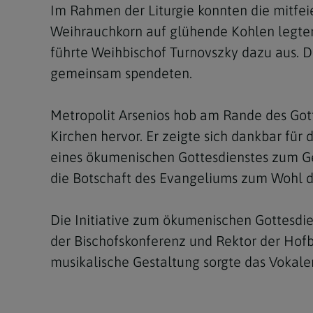
Im Rahmen der Liturgie konnten die mitfeie
Weihrauchkorn auf glühende Kohlen legten
führte Weihbischof Turnovszky dazu aus. D
gemeinsam spendeten.
Metropolit Arsenios hob am Rande des Gott
Kirchen hervor. Er zeigte sich dankbar fü
eines ökumenischen Gottesdienstes zum 
die Botschaft des Evangeliums zum Wohl d
Die Initiative zum ökumenischen Gottesdie
der Bischofskonferenz und Rektor der Hofbu
musikalische Gestaltung sorgte das Voka