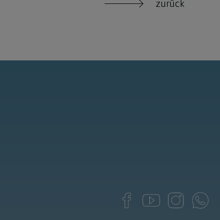
zurück