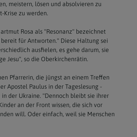
en, meistern, lösen und absolvieren zu
t-Krise zu werden.
 Hartmut Rosa als "Resonanz" bezeichnet
ereit für Antworten." Diese Haltung sei
rschiedlich ausfielen, es gehe darum, sie
e Jesu", so die Oberkirchenrätin.
en Pfarrerin, die jüngst an einem Treffen
er Apostel Paulus in der Tageslesung -
n der Ukraine. "Dennoch bleibt sie ihrer
nder an der Front wissen, die sich vor
nden will. Oder einfach, weil sie Menschen