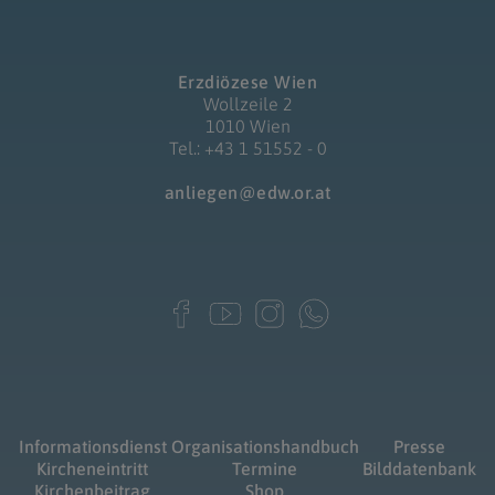
Erzdiözese Wien
Wollzeile 2
1010 Wien
Tel.: +43 1 51552 - 0
anliegen@edw.or.at
Informationsdienst
Organisationshandbuch
Presse
Kircheneintritt
Termine
Bilddatenbank
Kirchenbeitrag
Shop