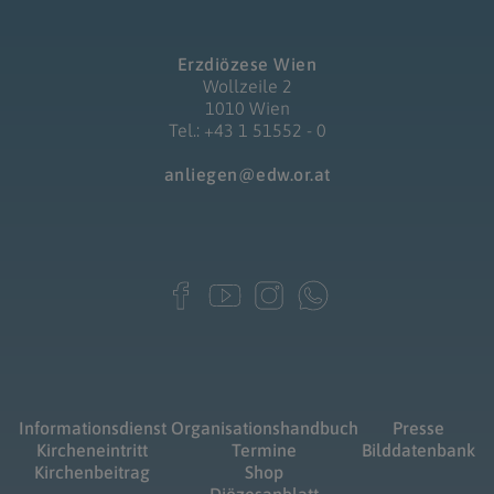
Erzdiözese Wien
Wollzeile 2
1010 Wien
Tel.: +43 1 51552 - 0
anliegen@edw.or.at
Informationsdienst
Organisationshandbuch
Presse
Kircheneintritt
Termine
Bilddatenbank
Kirchenbeitrag
Shop