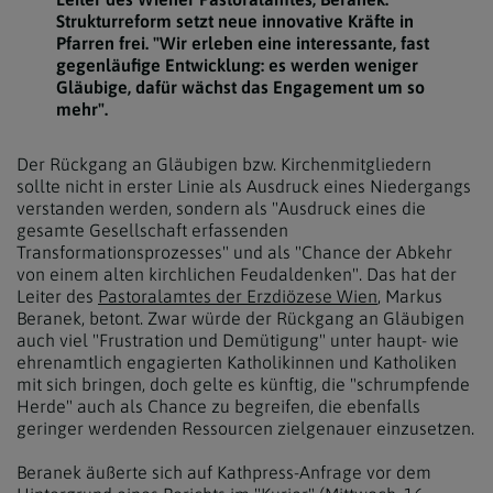
Strukturreform setzt neue innovative Kräfte in
Pfarren frei. "Wir erleben eine interessante, fast
gegenläufige Entwicklung: es werden weniger
Gläubige, dafür wächst das Engagement um so
mehr".
Der Rückgang an Gläubigen bzw. Kirchenmitgliedern
sollte nicht in erster Linie als Ausdruck eines Niedergangs
verstanden werden, sondern als "Ausdruck eines die
gesamte Gesellschaft erfassenden
Transformationsprozesses" und als "Chance der Abkehr
von einem alten kirchlichen Feudaldenken". Das hat der
Leiter des
Pastoralamtes der Erzdiözese Wien
, Markus
Beranek, betont. Zwar würde der Rückgang an Gläubigen
auch viel "Frustration und Demütigung" unter haupt- wie
ehrenamtlich engagierten Katholikinnen und Katholiken
mit sich bringen, doch gelte es künftig, die "schrumpfende
Herde" auch als Chance zu begreifen, die ebenfalls
geringer werdenden Ressourcen zielgenauer einzusetzen.
Beranek äußerte sich auf Kathpress-Anfrage vor dem