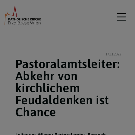
17.11.2022
Pastoralamtsleiter:
Abkehr von
kirchlichem
Feudaldenken ist
Chance
Leiter des Wiener Pastoralamtes, Beranek: