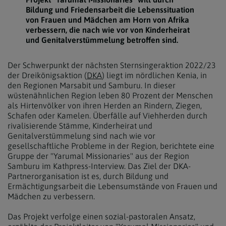
Bildung und Friedensarbeit die Lebenssituation
von Frauen und Mädchen am Horn von Afrika
verbessern, die nach wie vor von Kinderheirat
und Genitalverstümmelung betroffen sind.
Der Schwerpunkt der nächsten Sternsingeraktion 2022/23
der Dreikönigsaktion (
DKA
) liegt im nördlichen Kenia, in
den Regionen Marsabit und Samburu. In dieser
wüstenähnlichen Region leben 80 Prozent der Menschen
als Hirtenvölker von ihren Herden an Rindern, Ziegen,
Schafen oder Kamelen. Überfälle auf Viehherden durch
rivalisierende Stämme, Kinderheirat und
Genitalverstümmelung sind nach wie vor
gesellschaftliche Probleme in der Region, berichtete eine
Gruppe der "Yarumal Missionaries" aus der Region
Samburu im Kathpress-Interview. Das Ziel der DKA-
Partnerorganisation ist es, durch Bildung und
Ermächtigungsarbeit die Lebensumstände von Frauen und
Mädchen zu verbessern.
Das Projekt verfolge einen sozial-pastoralen Ansatz,