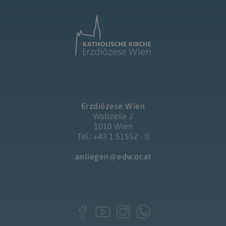
Erzdiözese Wien
Wollzeile 2
1010 Wien
Tel.: +43 1 51552 - 0
anliegen@edw.or.at