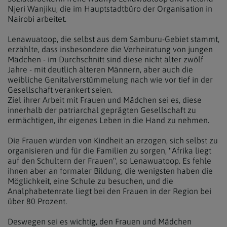
Njeri Wanjiku, die im Hauptstadtbüro der Organisation in
Nairobi arbeitet.
Lenawuatoop, die selbst aus dem Samburu-Gebiet stammt,
erzählte, dass insbesondere die Verheiratung von jungen
Mädchen - im Durchschnitt sind diese nicht älter zwölf
Jahre - mit deutlich älteren Männern, aber auch die
weibliche Genitalverstümmelung nach wie vor tief in der
Gesellschaft verankert seien.
Ziel ihrer Arbeit mit Frauen und Mädchen sei es, diese
innerhalb der patriarchal geprägten Gesellschaft zu
ermächtigen, ihr eigenes Leben in die Hand zu nehmen.
Die Frauen würden von Kindheit an erzogen, sich selbst zu
organisieren und für die Familien zu sorgen, "Afrika liegt
auf den Schultern der Frauen", so Lenawuatoop. Es fehle
ihnen aber an formaler Bildung, die wenigsten haben die
Möglichkeit, eine Schule zu besuchen, und die
Analphabetenrate liegt bei den Frauen in der Region bei
über 80 Prozent.
Deswegen sei es wichtig, den Frauen und Mädchen