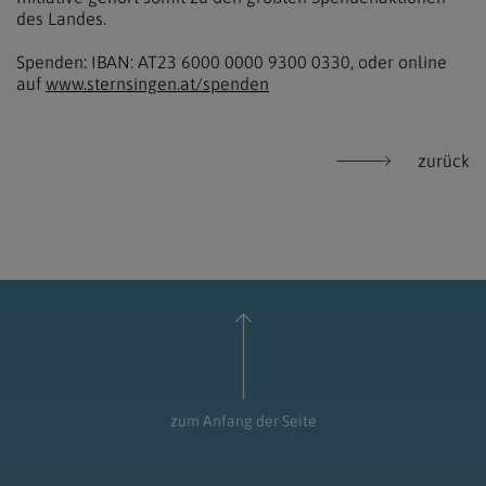
des Landes.
Spenden: IBAN: AT23 6000 0000 9300 0330, oder online
auf
www.sternsingen.at/spenden
zurück
zum Anfang der Seite