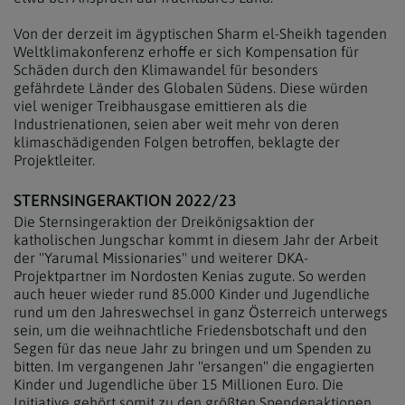
Von der derzeit im ägyptischen Sharm el-Sheikh tagenden
Weltklimakonferenz erhoffe er sich Kompensation für
Schäden durch den Klimawandel für besonders
gefährdete Länder des Globalen Südens. Diese würden
viel weniger Treibhausgase emittieren als die
Industrienationen, seien aber weit mehr von deren
klimaschädigenden Folgen betroffen, beklagte der
Projektleiter.
STERNSINGERAKTION 2022/23
Die Sternsingeraktion der Dreikönigsaktion der
katholischen Jungschar kommt in diesem Jahr der Arbeit
der "Yarumal Missionaries" und weiterer DKA-
Projektpartner im Nordosten Kenias zugute. So werden
auch heuer wieder rund 85.000 Kinder und Jugendliche
rund um den Jahreswechsel in ganz Österreich unterwegs
sein, um die weihnachtliche Friedensbotschaft und den
Segen für das neue Jahr zu bringen und um Spenden zu
bitten. Im vergangenen Jahr "ersangen" die engagierten
Kinder und Jugendliche über 15 Millionen Euro. Die
Initiative gehört somit zu den größten Spendenaktionen