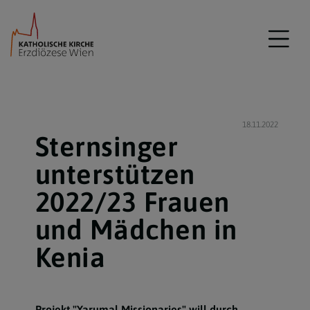
18.11.2022
Sternsinger
unterstützen
2022/23 Frauen
und Mädchen in
Kenia
Projekt "Yarumal Missionaries" will durch