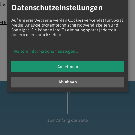
ell ändert", so Weihbischof Turnovszky.
Datenschutzeinstellungen
Auf unserer Webseite werden Cookies verwendet für Social
endorf
Media, Analyse, systemtechnische Notwendigkeiten und
Sonstiges. Sie können Ihre Zustimmung später jederzeit
ändern oder zurückziehen.
Navigation schließen
Weitere Informationen anzeigen
...
Annehmen
Ablehnen
zum Anfang der Seite