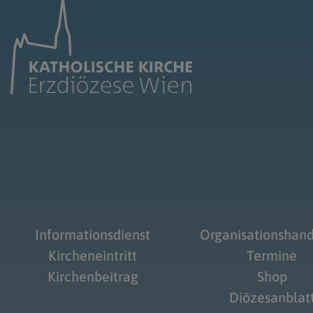
Informationsdienst
Organisationshan
Kircheneintritt
Termine
Kirchenbeitrag
Shop
Diözesanblat