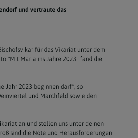
Berufung
endorf und vertraute das
stes
ischofsvikar für das Vikariat unter dem
to "Mit Maria ins Jahre 2023" fand die
ue Jahr 2023 beginnen darf”, so
einviertel und Marchfeld sowie den
ikariat an und stellen uns unter deinen
 Groß sind die Nöte und Herausforderungen