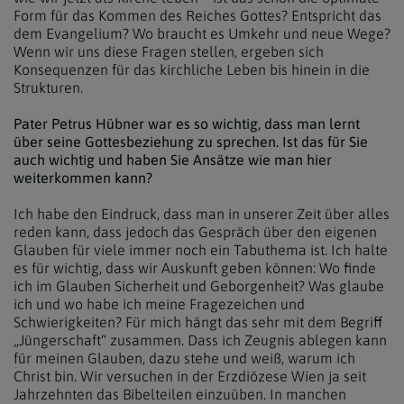
Form für das Kommen des Reiches Gottes? Entspricht das
dem Evangelium? Wo braucht es Umkehr und neue Wege?
Wenn wir uns diese Fragen stellen, ergeben sich
Konsequenzen für das kirchliche Leben bis hinein in die
Strukturen.
Pater Petrus Hübner war es so wichtig, dass man lernt
über seine Gottesbeziehung zu sprechen. Ist das für Sie
auch wichtig und haben Sie Ansätze wie man hier
weiterkommen kann?
Ich habe den Eindruck, dass man in unserer Zeit über alles
reden kann, dass jedoch das Gespräch über den eigenen
Glauben für viele immer noch ein Tabuthema ist. Ich halte
es für wichtig, dass wir Auskunft geben können: Wo finde
ich im Glauben Sicherheit und Geborgenheit? Was glaube
ich und wo habe ich meine Fragezeichen und
Schwierigkeiten? Für mich hängt das sehr mit dem Begriff
„Jüngerschaft“ zusammen. Dass ich Zeugnis ablegen kann
für meinen Glauben, dazu stehe und weiß, warum ich
Christ bin. Wir versuchen in der Erzdiözese Wien ja seit
Jahrzehnten das Bibelteilen einzuüben. In manchen