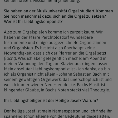
senden lassen. Mission heißt ja Sendung.
Sie haben an der Musikuniversität Orgel studiert. Kommen
Sie noch manchmal dazu, sich an die Orgel zu setzen?
Wer ist Ihr Lieblingskomponist?
Also zum Orgelspielen komme ich zurzeit kaum. Wir
haben in der Pfarre Perchtoldsdorf wunderbare
Instrumente und einige ausgezeichnete Organistinnen
und Organisten. Es besteht also überhaupt keine
Notwendigkeit, dass sich der Pfarrer an die Orgel setzt
(lacht).
Was ich aber gelegentlich mache: am Abend in
meiner Wohnung den Tag am Klavier ausklingen lassen.
Mein absoluter Lieblingskomponist ist - ich denke, da bin
ich als Organist nicht allein - Johann Sebastian Bach mit
seinem gewaltigen Orgelwerk, das unerschöpflich ist und
wo ich immer wieder Neues entdecke. Bachs Musik ist
klingender Glaube, in Bachs Noten steckt viel Theologie.
Ihr Lieblingsheiliger ist der Heilige Josef? Warum?
Der heilige Josef ist mein Namenspatron und ich finde ihn
spannend schon alleine von der Bedeutung dieses alten,