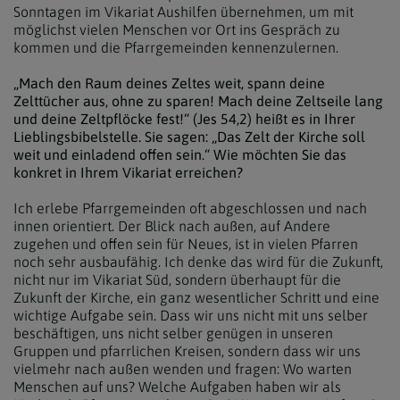
Sonntagen im Vikariat Aushilfen übernehmen, um mit
möglichst vielen Menschen vor Ort ins Gespräch zu
kommen und die Pfarrgemeinden kennenzulernen.
„Mach den Raum deines Zeltes weit, spann deine
Zelttücher aus, ohne zu sparen! Mach deine Zeltseile lang
und deine Zeltpflöcke fest!“ (Jes 54,2) heißt es in Ihrer
Lieblingsbibelstelle. Sie sagen: „Das Zelt der Kirche soll
weit und einladend offen sein.“ Wie möchten Sie das
konkret in Ihrem Vikariat erreichen?
Ich erlebe Pfarrgemeinden oft abgeschlossen und nach
innen orientiert. Der Blick nach außen, auf Andere
zugehen und offen sein für Neues, ist in vielen Pfarren
noch sehr ausbaufähig. Ich denke das wird für die Zukunft,
nicht nur im Vikariat Süd, sondern überhaupt für die
Zukunft der Kirche, ein ganz wesentlicher Schritt und eine
wichtige Aufgabe sein. Dass wir uns nicht mit uns selber
beschäftigen, uns nicht selber genügen in unseren
Gruppen und pfarrlichen Kreisen, sondern dass wir uns
vielmehr nach außen wenden und fragen: Wo warten
Menschen auf uns? Welche Aufgaben haben wir als