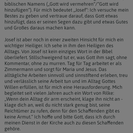
biblischen Namens („Gott wird vermehren“/“Gott wird
hinzufügen“). Für mich bedeutet „Josef“: Ich versuche mein
Bestes zu geben und vertraue darauf, dass Gott etwas
hinzufügt, dass er seinen Segen dazu gibt und etwas Gutes
und Großes daraus machen kann.
Josef ist aber noch in einer zweiten Hinsicht für mich ein
wichtiger Heiliger. Ich sehe in ihm den Heiligen des
Alltags. Von Josef ist kein einziges Wort in der Bibel
überliefert. Stillschweigend tut er, was Gott ihm sagt, ohne
Kommentar, ohne zu murren. Tag für Tag arbeitet er als
Zimmermann und sorgt für Maria und Jesus. Das
alltägliche Arbeiten sinnvoll und sinnstiftend erleben, treu
und verlässlich seine Arbeit tun und im Alltag Gottes
Willen erfüllen, ist für mich eine Herausforderung. Mich
begleitet seit vielen Jahren auch ein Wort von Rilke:
„Wenn dein Alltag dir arm erscheint, klage ihn nicht an -
klage dich an, weil du nicht stark genug bist, seine
Reichtümer zu rufen, denn für den Schaffenden gibt es
keine Armut.“ Ich hoffe und bitte Gott, dass ich durch
meinen Dienst in der Kirche auch zu diesen Schaffenden
gehöre.