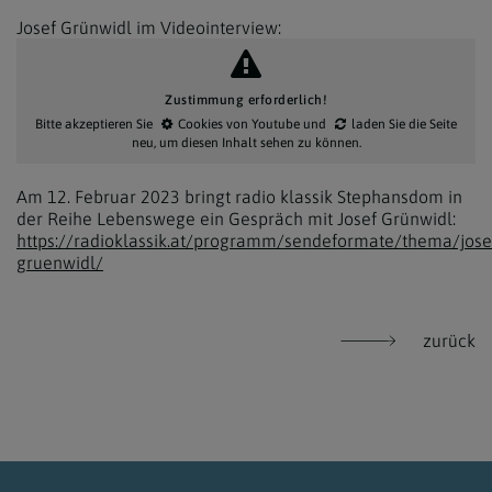
Josef Grünwidl im Videointerview:
Zustimmung erforderlich!
Bitte akzeptieren Sie
Cookies von Youtube
und
laden Sie die Seite
neu
, um diesen Inhalt sehen zu können.
Am 12. Februar 2023 bringt radio klassik Stephansdom in
der Reihe Lebenswege ein Gespräch mit Josef Grünwidl:
https://radioklassik.at/programm/sendeformate/thema/jose
gruenwidl/
zurück