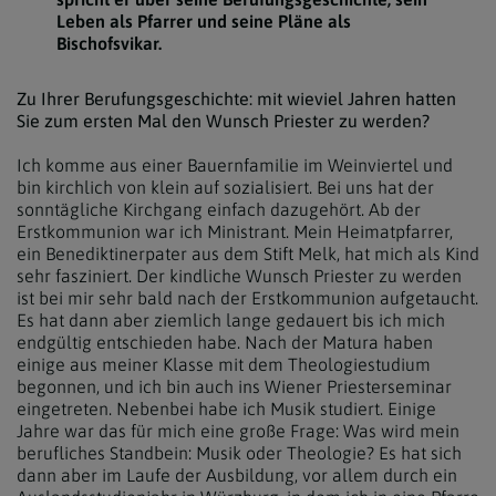
Leben als Pfarrer und seine Pläne als
Bischofsvikar.
Zu Ihrer Berufungsgeschichte: mit wieviel Jahren hatten
Sie zum ersten Mal den Wunsch Priester zu werden?
Ich komme aus einer Bauernfamilie im Weinviertel und
bin kirchlich von klein auf sozialisiert. Bei uns hat der
sonntägliche Kirchgang einfach dazugehört. Ab der
Erstkommunion war ich Ministrant. Mein Heimatpfarrer,
ein Benediktinerpater aus dem Stift Melk, hat mich als Kind
sehr fasziniert. Der kindliche Wunsch Priester zu werden
ist bei mir sehr bald nach der Erstkommunion aufgetaucht.
Es hat dann aber ziemlich lange gedauert bis ich mich
endgültig entschieden habe. Nach der Matura haben
einige aus meiner Klasse mit dem Theologiestudium
begonnen, und ich bin auch ins Wiener Priesterseminar
eingetreten. Nebenbei habe ich Musik studiert. Einige
Jahre war das für mich eine große Frage: Was wird mein
berufliches Standbein: Musik oder Theologie? Es hat sich
dann aber im Laufe der Ausbildung, vor allem durch ein