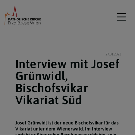
27.01.2023
Interview mit Josef
Grünwidl,
Bischofsvikar
Vikariat Süd
Josef Grünwidl ist der neue Bischofsvikar für das
Vikariat unter dem Wienerwald. Im Interview
spricht er über seine Berufungsgeschichte, sein