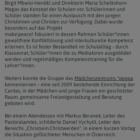
Birgit Mbwisi-Henökl und Direktorin Maria Schelkshorn-
Magas das Konzept der Schulen vor. Schülerinnen und
Schüler standen für einen Austausch mit den jungen
Christinnen und Christen zur Verfügung. Dabei wurde
besonders auf das Projekt
make:peace! fokusiert in dessen Rahmen Schüler*Innen
gewaltfreie Konfliktlösung und interkulturelle Kompetenz
erlernen. Es ist fester Bestandteil im Schulalltag - durch
Klassenrat, Schüler*Innen die zu Mediatoren ausgebildet
werden und regelmäßiges Kompetenztraining für die
Lehrer*Innen.
Weiters konnte die Gruppe das
Mädchenzentrums *peppa
kennenlernen – eine seit 2009 bestehende Einrichtung der
Caritas, in der Mädchen und junge Frauen ein geschützter
Raum, gemeinsame Freizeitgestaltung und Beratung
geboten wird.
Bei einem Abendessen mit Markus Beranek, Leiter des
Pastoralamtes, schilderte Daniel Vychytil, Leiter des
Bereichs „Christsein.Christwerden“, in einem kurzen Vortag
die Situation geflüchteter Menschen in Österreich.