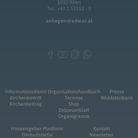
1010 Wien
Tel.: +43 1 51552 - 0
anliegen@edw.or.at
Informationsdienst
Organisationshandbuch
Presse
Kircheneintritt
Termine
Bilddatenbank
Kirchenbeitrag
Shop
Diözesanblatt
Organigramm
Hinweisgeber Plattform
Kontakt
Ombudsstelle
Newsletter