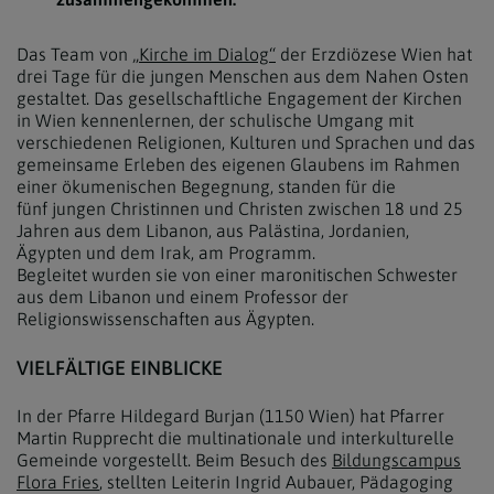
Das Team von
„Kirche im Dialog“
der Erzdiözese Wien hat
drei Tage für die jungen Menschen aus dem Nahen Osten
gestaltet. Das gesellschaftliche Engagement der Kirchen
in Wien kennenlernen, der schulische Umgang mit
verschiedenen Religionen, Kulturen und Sprachen und das
gemeinsame Erleben des eigenen Glaubens im Rahmen
einer ökumenischen Begegnung, standen für die
fünf jungen Christinnen und Christen zwischen 18 und 25
Jahren aus dem Libanon, aus Palästina, Jordanien,
Ägypten und dem Irak, am Programm.
Begleitet wurden sie von einer maronitischen Schwester
aus dem Libanon und einem Professor der
Religionswissenschaften aus Ägypten.
VIELFÄLTIGE EINBLICKE
In der Pfarre Hildegard Burjan (1150 Wien) hat Pfarrer
Martin Rupprecht die multinationale und interkulturelle
Gemeinde vorgestellt. Beim Besuch des
Bildungscampus
Flora Fries
, stellten Leiterin Ingrid Aubauer, Pädagoging