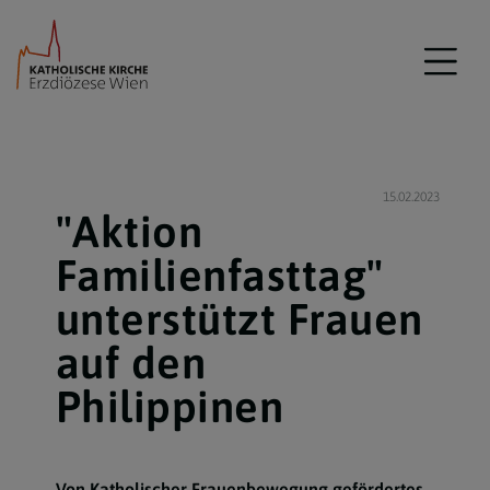
15.02.2023
"Aktion
Familienfasttag"
unterstützt Frauen
auf den
Philippinen
Von Katholischer Frauenbewegung gefördertes