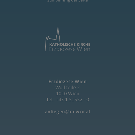
zum Anfang der Seite
Erzdiözese Wien
Wollzeile 2
1010 Wien
Tel.: +43 1 51552 - 0
anliegen@edw.or.at