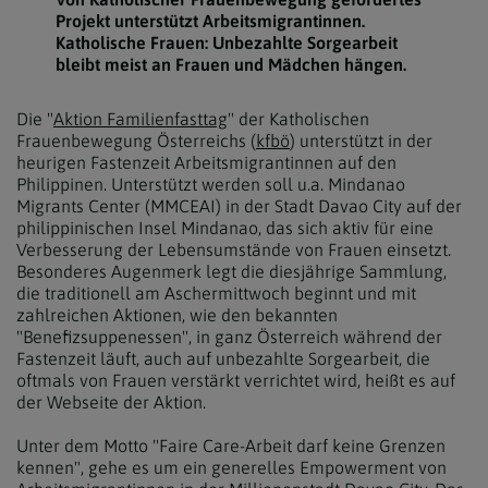
Projekt unterstützt Arbeitsmigrantinnen.
Katholische Frauen: Unbezahlte Sorgearbeit
bleibt meist an Frauen und Mädchen hängen.
Die "
Aktion Familienfasttag
" der Katholischen
Frauenbewegung Österreichs (
kfbö
) unterstützt in der
heurigen Fastenzeit Arbeitsmigrantinnen auf den
Philippinen. Unterstützt werden soll u.a. Mindanao
Migrants Center (MMCEAI) in der Stadt Davao City auf der
philippinischen Insel Mindanao, das sich aktiv für eine
Verbesserung der Lebensumstände von Frauen einsetzt.
Besonderes Augenmerk legt die diesjährige Sammlung,
die traditionell am Aschermittwoch beginnt und mit
zahlreichen Aktionen, wie den bekannten
"Benefizsuppenessen", in ganz Österreich während der
Fastenzeit läuft, auch auf unbezahlte Sorgearbeit, die
oftmals von Frauen verstärkt verrichtet wird, heißt es auf
der Webseite der Aktion.
Unter dem Motto "Faire Care-Arbeit darf keine Grenzen
kennen", gehe es um ein generelles Empowerment von