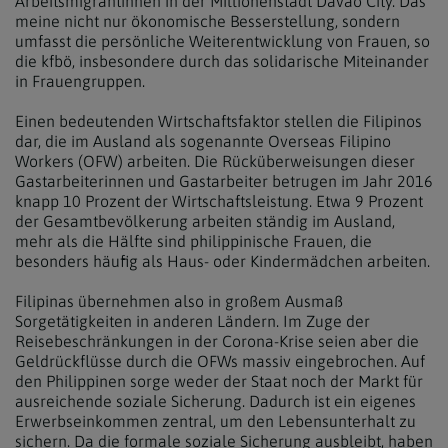
Arbeitsmigrantinnen in der Millionenstadt Davao City. Das
meine nicht nur ökonomische Besserstellung, sondern
umfasst die persönliche Weiterentwicklung von Frauen, so
die kfbö, insbesondere durch das solidarische Miteinander
in Frauengruppen.
Einen bedeutenden Wirtschaftsfaktor stellen die Filipinos
dar, die im Ausland als sogenannte Overseas Filipino
Workers (OFW) arbeiten. Die Rücküberweisungen dieser
Gastarbeiterinnen und Gastarbeiter betrugen im Jahr 2016
knapp 10 Prozent der Wirtschaftsleistung. Etwa 9 Prozent
der Gesamtbevölkerung arbeiten ständig im Ausland,
mehr als die Hälfte sind philippinische Frauen, die
besonders häufig als Haus- oder Kindermädchen arbeiten.
Filipinas übernehmen also in großem Ausmaß
Sorgetätigkeiten in anderen Ländern. Im Zuge der
Reisebeschränkungen in der Corona-Krise seien aber die
Geldrückflüsse durch die OFWs massiv eingebrochen. Auf
den Philippinen sorge weder der Staat noch der Markt für
ausreichende soziale Sicherung. Dadurch ist ein eigenes
Erwerbseinkommen zentral, um den Lebensunterhalt zu
sichern. Da die formale soziale Sicherung ausbleibt, haben