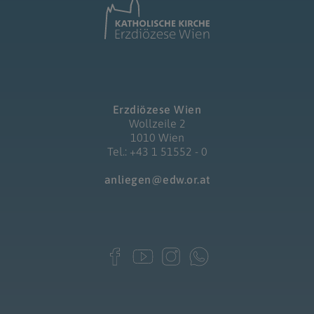
Erzdiözese Wien
Wollzeile 2
1010 Wien
Tel.: +43 1 51552 - 0
anliegen@edw.or.at