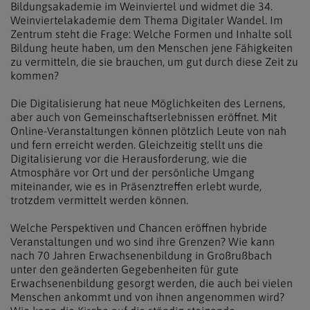
Bildungsakademie im Weinviertel und widmet die 34.
Weinviertelakademie dem Thema Digitaler Wandel. Im
Zentrum steht die Frage: Welche Formen und Inhalte soll
Bildung heute haben, um den Menschen jene Fähigkeiten
zu vermitteln, die sie brauchen, um gut durch diese Zeit zu
kommen?
Die Digitalisierung hat neue Möglichkeiten des Lernens,
aber auch von Gemeinschaftserlebnissen eröffnet. Mit
Online-Veranstaltungen können plötzlich Leute von nah
und fern erreicht werden. Gleichzeitig stellt uns die
Digitalisierung vor die Herausforderung, wie die
Atmosphäre vor Ort und der persönliche Umgang
miteinander, wie es in Präsenztreffen erlebt wurde,
trotzdem vermittelt werden können.
Welche Perspektiven und Chancen eröffnen hybride
Veranstaltungen und wo sind ihre Grenzen? Wie kann
nach 70 Jahren Erwachsenenbildung in Großrußbach
unter den geänderten Gegebenheiten für gute
Erwachsenenbildung gesorgt werden, die auch bei vielen
Menschen ankommt und von ihnen angenommen wird?