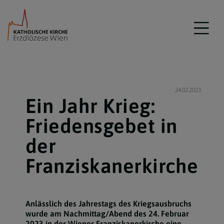
24.02.2023
Ein Jahr Krieg:
Friedensgebet in
der
Franziskanerkirche
Anlässlich des Jahrestags des Kriegsausbruchs
wurde am Nachmittag/Abend des 24. Februar
2023 in der Wiener Franziskanerkirche eine