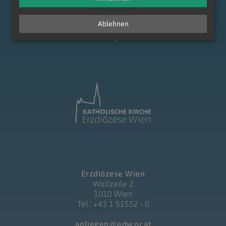
Ablehnen
zum Anfang der Seite
Erzdiözese Wien
Wollzeile 2
1010 Wien
Tel.: +43 1 51552 - 0
anliegen@edw.or.at