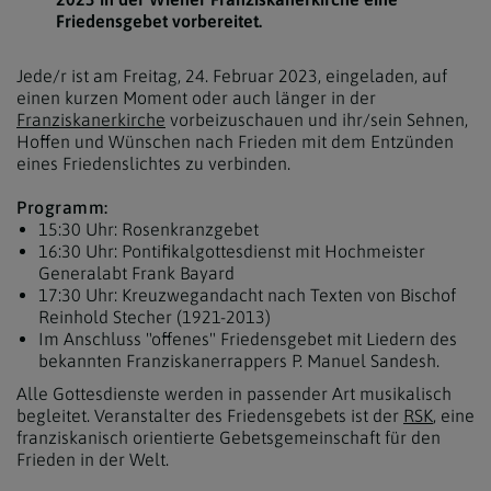
Friedensgebet vorbereitet.
Jede/r ist am Freitag, 24. Februar 2023, eingeladen, auf
einen kurzen Moment oder auch länger in der
Franziskanerkirche
vorbeizuschauen und ihr/sein Sehnen,
Hoffen und Wünschen nach Frieden mit dem Entzünden
eines Friedenslichtes zu verbinden.
Programm:
15:30 Uhr: Rosenkranzgebet
16:30 Uhr: Pontifikalgottesdienst mit Hochmeister
Generalabt Frank Bayard
17:30 Uhr: Kreuzwegandacht nach Texten von Bischof
Reinhold Stecher (1921-2013)
Im Anschluss "offenes" Friedensgebet mit Liedern des
bekannten Franziskanerrappers P. Manuel Sandesh.
Alle Gottesdienste werden in passender Art musikalisch
begleitet. Veranstalter des Friedensgebets ist der
RSK
, eine
franziskanisch orientierte Gebetsgemeinschaft für den
Frieden in der Welt.