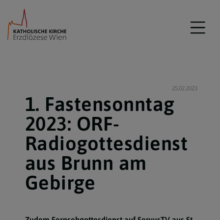
25.02.2023
1. Fastensonntag
2023: ORF-
Radiogottesdienst
aus Brunn am
Gebirge
Zudem Fernsehgottesdienst auf ServusTV aus St.