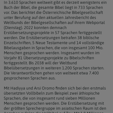
In 3.610 Sprachen weltweit gibt es derzeit wenigstens ein
Buch der Bibel, die gesamte Bibel liegt in 733 Sprachen
vor. Das berichtet die Österreichische Bibelgesellschaft
unter Berufung auf den aktuellen Jahresbericht des
Weltbunds der Bibelgesellschaften auf ihrem Webportal
(Dienstag). 2022 konnten demnach
Erstübersetzungsprojekte in 57 Sprachen fertiggestellt
werden. Die Erstübersetzungen betrafen 38 biblische
Einzelschriften, 5 Neue Testamente und 14 vollständige
Bibelausgaben in Sprachen, die von insgesamt 100 Mio.
Menschen gesprochen werden. Insgesamt wurden im
Vorjahr 81 Übersetzungsprojekte zu Bibelschriften
fertiggestellt. Bis 2038 will der Weltbund
Bibelübersetzungen in weiteren 1.200 Sprachen starten.
Die Verantwortlichen gehen von weltweit etwa 7.400
gesprochenen Sprachen aus.
Mit Hadiyya und Arsi Oromo finden sich bei den erstmals
übersetzten Vollbibeln zum Beispiel zwei äthiopische
Sprachen, die von insgesamt rund sieben Millionen
Menschen gesprochen werden. Die Erstübersetzung mit
der größten Sprechergruppe im asiatischen Raum ist den