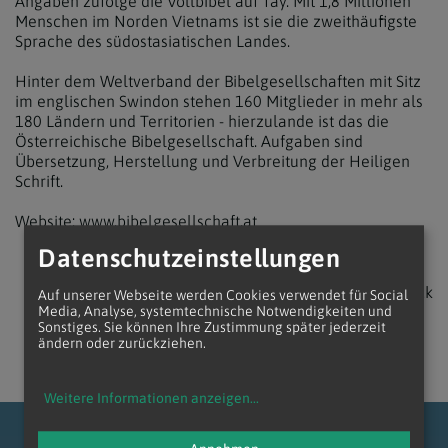
Angaben zufolge die Vollbibel auf Tay. Mit 1,8 Millionen
Menschen im Norden Vietnams ist sie die zweithäufigste
Sprache des südostasiatischen Landes.
Hinter dem Weltverband der Bibelgesellschaften mit Sitz
im englischen Swindon stehen 160 Mitglieder in mehr als
180 Ländern und Territorien - hierzulande ist das die
Österreichische Bibelgesellschaft. Aufgaben sind
Übersetzung, Herstellung und Verbreitung der Heiligen
Schrift.
Website:
www.bibelgesellschaft.at
Datenschutzeinstellungen
zurück
Auf unserer Webseite werden Cookies verwendet für Social
Media, Analyse, systemtechnische Notwendigkeiten und
Sonstiges. Sie können Ihre Zustimmung später jederzeit
ändern oder zurückziehen.
Weitere Informationen anzeigen
...