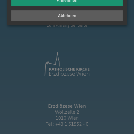
Annehmen
Ablehnen
zum Anfang der Seite
Erzdiözese Wien
Wollzeile 2
1010 Wien
Tel.: +43 1 51552 - 0