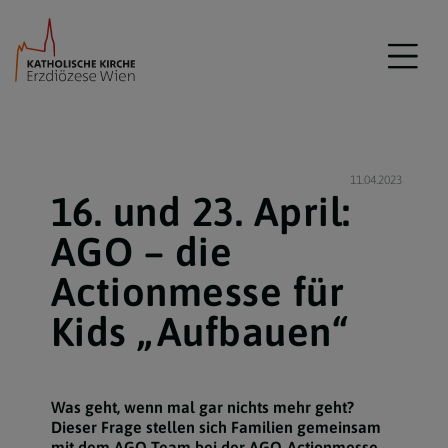
11.04.2023
16. und 23. April:
AGO – die
Actionmesse für
Kids „Aufbauen“
Was geht, wenn mal gar nichts mehr geht?
Dieser Frage stellen sich Familien gemeinsam
mit dem AGO Team bei der AGO-Actionmesse