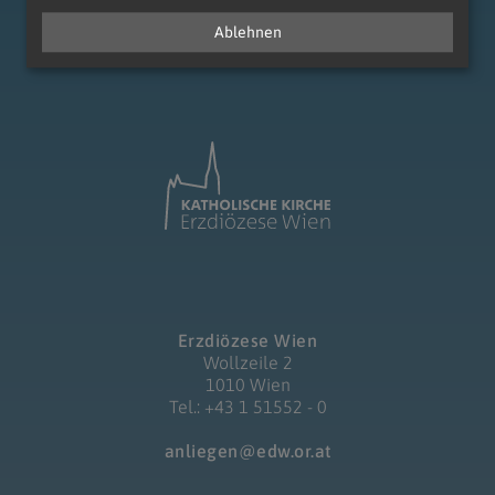
Ablehnen
zum Anfang der Seite
Erzdiözese Wien
Wollzeile 2
1010 Wien
Tel.: +43 1 51552 - 0
anliegen@edw.or.at