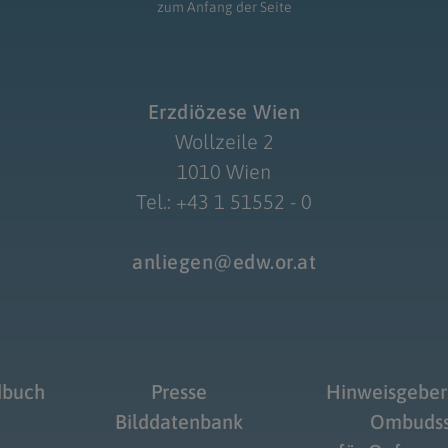
zum Anfang der Seite
Erzdiözese Wien
Wollzeile 2
1010 Wien
Tel.: +43 1 51552 - 0
anliegen@edw.or.at
dbuch
Presse
Hinweisgeber
Bilddatenbank
Ombudss