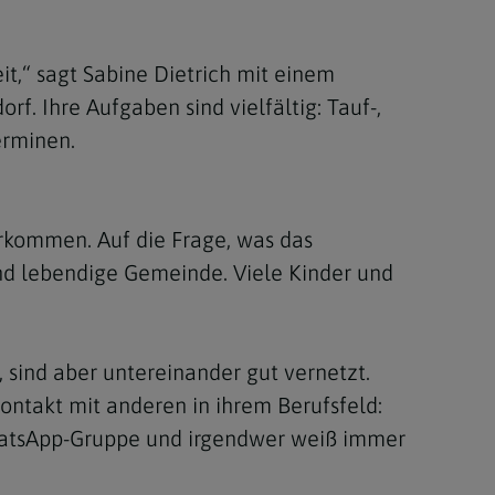
Berufung
t,“ sagt Sabine Dietrich mit einem
rf. Ihre Aufgaben sind vielfältig: Tauf-,
stes
erminen.
rkommen. Auf die Frage, was das
 und lebendige Gemeinde. Viele Kinder und
, sind aber untereinander gut vernetzt.
ontakt mit anderen in ihrem Berufsfeld:
 WhatsApp-Gruppe und irgendwer weiß immer