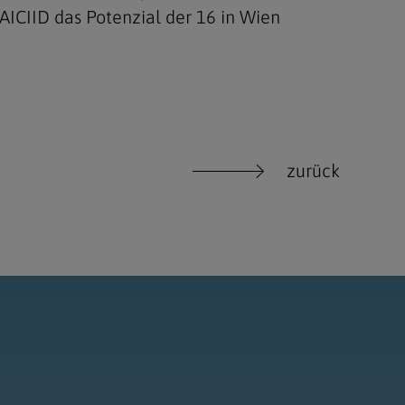
ICIID das Potenzial der 16 in Wien
zurück