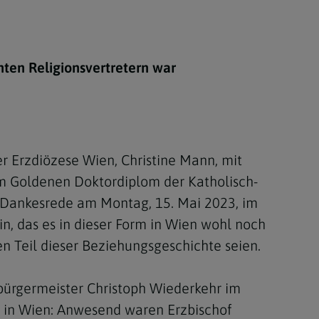
Berufung
nten Religionsvertretern war
stes
er Erzdiözese Wien, Christine Mann, mit
m Goldenen Doktordiplom der Katholisch-
r Dankesrede am Montag, 15. Mai 2023, im
n, das es in dieser Form in Wien wohl noch
 Teil dieser Beziehungsgeschichte seien.
ebürgermeister Christoph Wiederkehr im
n in Wien: Anwesend waren Erzbischof