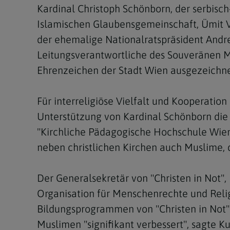
Kardinal Christoph Schönborn, der serbisch
Islamischen Glaubensgemeinschaft, Ümit Vu
der ehemalige Nationalratspräsident Andre
Leitungsverantwortliche des Souveränen M
Ehrenzeichen der Stadt Wien ausgezeichn
Für interreligiöse Vielfalt und Kooperation
Unterstützung von Kardinal Schönborn die
"Kirchliche Pädagogische Hochschule Wien
neben christlichen Kirchen auch Muslime, 
Der Generalsekretär von "Christen in Not"
Organisation für Menschenrechte und Relig
Bildungsprogrammen von "Christen in Not"
Muslimen "signifikant verbessert", sagte K