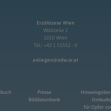
Erzdiözese Wien
Wollzeile 2
1010 Wien
Tel.: +43 1 51552 - 0
anliegen@edw.or.at
dbuch
Presse
Hinweisgeber
Bilddatenbank
Ombudss
für Opfer v