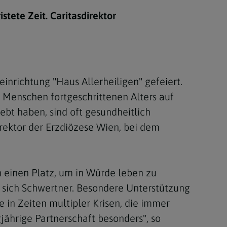
Berufung
tete Zeit. Caritasdirektor
stes
nrichtung "Haus Allerheiligen" gefeiert.
 Menschen fortgeschrittenen Alters auf
ebt haben, sind oft gesundheitlich
rektor der Erzdiözese Wien, bei dem
n einen Platz, um in Würde leben zu
e sich Schwertner. Besondere Unterstützung
e in Zeiten multipler Krisen, die immer
jährige Partnerschaft besonders", so