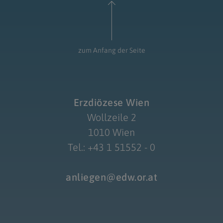
zum Anfang der Seite
Erzdiözese Wien
Wollzeile 2
1010 Wien
Tel.: +43 1 51552 - 0
anliegen@edw.or.at