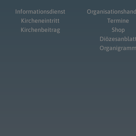
Informationsdienst
Organisationshan
Kircheneintritt
Termine
Kirchenbeitrag
Shop
Diözesanblat
Organigram