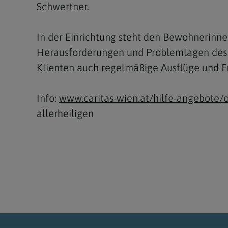
Schwertner.
In der Einrichtung steht den Bewohnerinne
Herausforderungen und Problemlagen des A
Klienten auch regelmäßige Ausflüge und Fr
Info:
www.caritas-wien.at/hilfe-angebot
allerheiligen