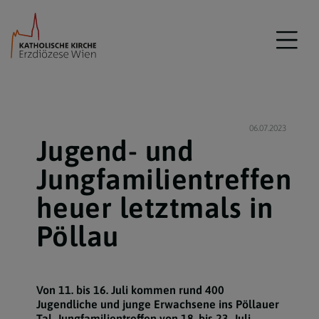
06.07.2023
Jugend- und
Jungfamilientreffen
heuer letztmals in
Pöllau
Von 11. bis 16. Juli kommen rund 400
Jugendliche und junge Erwachsene ins Pöllauer
Tal. Jungfamilientreffen von 18. bis 23. Juli.