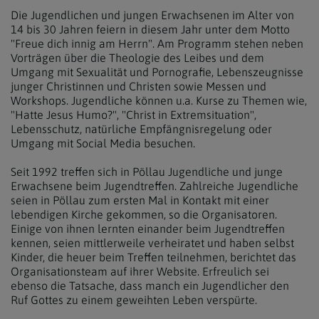
Die Jugendlichen und jungen Erwachsenen im Alter von
14 bis 30 Jahren feiern in diesem Jahr unter dem Motto
"Freue dich innig am Herrn". Am Programm stehen neben
Vorträgen über die Theologie des Leibes und dem
Umgang mit Sexualität und Pornografie, Lebenszeugnisse
junger Christinnen und Christen sowie Messen und
Workshops. Jugendliche können u.a. Kurse zu Themen wie,
"Hatte Jesus Humo?", "Christ in Extremsituation",
Lebensschutz, natürliche Empfängnisregelung oder
Umgang mit Social Media besuchen.
Seit 1992 treffen sich in Pöllau Jugendliche und junge
Erwachsene beim Jugendtreffen. Zahlreiche Jugendliche
seien in Pöllau zum ersten Mal in Kontakt mit einer
lebendigen Kirche gekommen, so die Organisatoren.
Einige von ihnen lernten einander beim Jugendtreffen
kennen, seien mittlerweile verheiratet und haben selbst
Kinder, die heuer beim Treffen teilnehmen, berichtet das
Organisationsteam auf ihrer Website. Erfreulich sei
ebenso die Tatsache, dass manch ein Jugendlicher den
Ruf Gottes zu einem geweihten Leben verspürte.