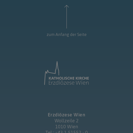
zum Anfang der Seite
Erzdiözese Wien
Wollzeile 2
1010 Wien
Tel.: +43 1 51552 - 0