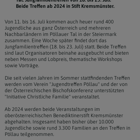
Beide Treffen ab 2024 in Stift Kremsmünster.
Von 11. bis 16. Juli kommen auch heuer rund 400
Jugendliche aus ganz Österreich und mehreren
Nachbarländern im Pöllauer Tal in der Steiermark
zusammen. Eine Woche später findet dort das
Jungfamilientreffen (18. bis 23. Juli) statt. Beide Treffen
sind laut Organisatoren beinahe ausgebucht und bieten
neben Messen und Lobpreis, thematische Workshops
sowie Vorträge.
Die seit vielen Jahren im Sommer stattfindenden Treffen
werden vom Verein "Jugendtreffen Pöllau" und der von
der Österreichischen Bischofskonferenz unterstützten
"Initiative Christliche Familie" veranstaltet.
Ab 2024 werden beide Veranstaltungen im
oberösterreichischen Benediktinerstift Kremsmünster
abgehalten. Insgesamt haben bisher über 10.000
Jugendliche sowie rund 3.300 Familien an den Treffen in
Pöllau teilgenommen.