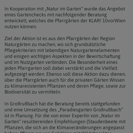
In Kooperation mit „Natur im Garten“ wurde das Angebot
eines Gartenchecks mit nachfolgender Beratung
entwickelt, welches die Pfarrgärten der KLAR! 10vorWien
nutzen können.
Ziel der Aktion ist es aus den Pfarrgärten der Region
Naturgärten zu machen, wo sich grundsätzliche
Pflegekriterien mit lebendigen Naturgartenelementen
und einigen wichtigen Aspekten in der Bewirtschaftung
und im Nutzgarten verbinden. Die Besonderheit eines
jeden Pfarrgarten soll dabei verstärkt und die Vielfalt
aufgezeigt werden. Ebenso soll diese Aktion dazu dienen,
über die Pfarrgärten auch für die privaten Gärten Wissen
zu klimaresistenten Pflanzen und deren Pflege, sowie zur
Biodiversität zu vermitteln.
In Großrußbach hat die Beratung bereits stattgefunden
und eine Umsetzung des „Paradiesgarten Großrußbach“
ist in Planung. Für die von einer Expertin von „Natur im
Garten“ resultierenden Empfehlungen (Staudenbeete mit
Pflanzen, die sich an die Klimaveränderungen angepasst