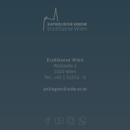
Erzdiözese Wien
Wollzeile 2
1010 Wien
Tel.: +43 1 51552 - 0
anliegen@edw.or.at