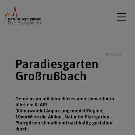
18.07.2023
Paradiesgarten
Großrußbach
Gemeinsam mit dem diözesanen Umweltbüro
führt die KLAR!
(KlimawandeLAnpassungsmodellRegion)
10vorWien die Aktion „Natur im Pfarrgarten -
Pfarrgärten klimafit und nachhaltig gestalten“
durch.