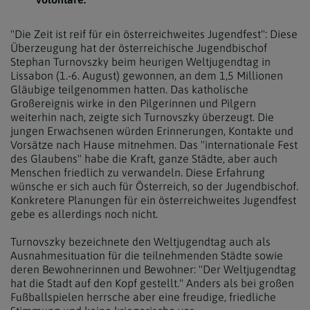
"Die Zeit ist reif für ein österreichweites Jugendfest": Diese
Überzeugung hat der österreichische Jugendbischof
Stephan Turnovszky beim heurigen Weltjugendtag in
Lissabon (1.-6. August) gewonnen, an dem 1,5 Millionen
Gläubige teilgenommen hatten. Das katholische
Großereignis wirke in den Pilgerinnen und Pilgern
weiterhin nach, zeigte sich Turnovszky überzeugt. Die
jungen Erwachsenen würden Erinnerungen, Kontakte und
Vorsätze nach Hause mitnehmen. Das "internationale Fest
des Glaubens" habe die Kraft, ganze Städte, aber auch
Menschen friedlich zu verwandeln. Diese Erfahrung
wünsche er sich auch für Österreich, so der Jugendbischof.
Konkretere Planungen für ein österreichweites Jugendfest
gebe es allerdings noch nicht.
Turnovszky bezeichnete den Weltjugendtag auch als
Ausnahmesituation für die teilnehmenden Städte sowie
deren Bewohnerinnen und Bewohner: "Der Weltjugendtag
hat die Stadt auf den Kopf gestellt." Anders als bei großen
Fußballspielen herrsche aber eine freudige, friedliche