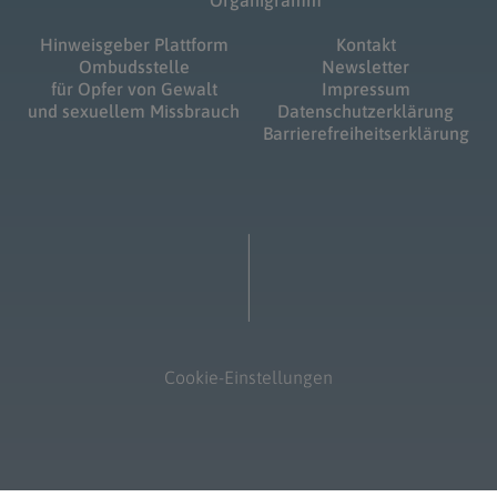
Organigramm
Hinweisgeber Plattform
Kontakt
Ombudsstelle
Newsletter
für Opfer von Gewalt
Impressum
und sexuellem Missbrauch
Datenschutzerklärung
Barrierefreiheitserklärung
Cookie-Einstellungen