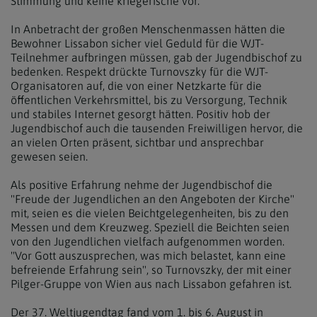
Stimmung und keine kriegerische vor.
In Anbetracht der großen Menschenmassen hätten die
Bewohner Lissabon sicher viel Geduld für die WJT-
Teilnehmer aufbringen müssen, gab der Jugendbischof zu
bedenken. Respekt drückte Turnovszky für die WJT-
Organisatoren auf, die von einer Netzkarte für die
öffentlichen Verkehrsmittel, bis zu Versorgung, Technik
und stabiles Internet gesorgt hätten. Positiv hob der
Jugendbischof auch die tausenden Freiwilligen hervor, die
an vielen Orten präsent, sichtbar und ansprechbar
gewesen seien.
Als positive Erfahrung nehme der Jugendbischof die
"Freude der Jugendlichen an den Angeboten der Kirche"
mit, seien es die vielen Beichtgelegenheiten, bis zu den
Messen und dem Kreuzweg. Speziell die Beichten seien
von den Jugendlichen vielfach aufgenommen worden.
"Vor Gott auszusprechen, was mich belastet, kann eine
befreiende Erfahrung sein", so Turnovszky, der mit einer
Pilger-Gruppe von Wien aus nach Lissabon gefahren ist.
Der 37. Weltjugendtag fand vom 1. bis 6. August in