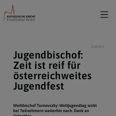
10.08.2023
Jugendbischof:
Zeit ist reif für
österreichweites
Jugendfest
Weihbischof Turnovszky: Weltjugendtag wirkt
bei Teilnehmern weiterhin nach. Dank an
Volontäre.