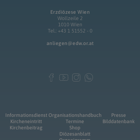
Erzdiözese Wien
Wollzeile 2
1010 Wien
Tel.: +43 1 51552 - 0
anliegen@edw.or.at
Informationsdienst
Organisationshandbuch
Presse
Kircheneintritt
Termine
Bilddatenbank
Kirchenbeitrag
Shop
Diözesanblatt