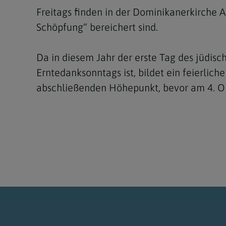
Freitags finden in der Dominikanerkirche 
Schöpfung“ bereichert sind.
Da in diesem Jahr der erste Tag des jüdisc
Erntedanksonntags ist, bildet ein feierlich
abschließenden Höhepunkt, bevor am 4. Okt