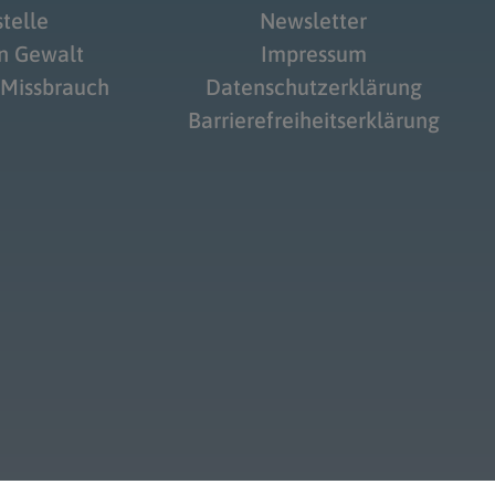
telle
Newsletter
on Gewalt
Impressum
 Missbrauch
Datenschutzerklärung
Barrierefreiheitserklärung