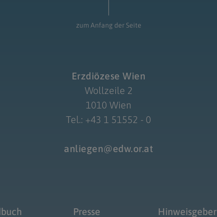
zum Anfang der Seite
Erzdiözese Wien
Wollzeile 2
1010 Wien
Tel.: +43 1 51552 - 0
anliegen@edw.or.at
dbuch
Presse
Hinweisgeber