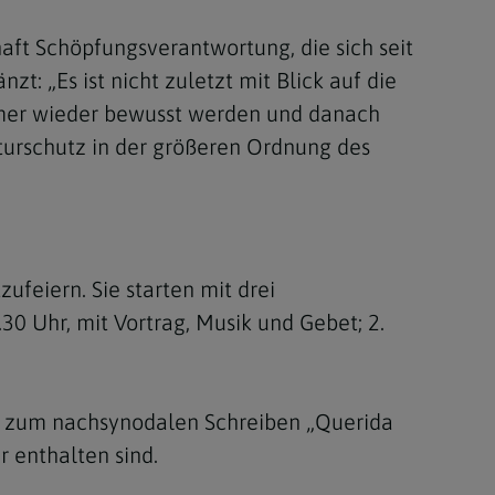
aft Schöpfungsverantwortung, die sich seit
t: „Es ist nicht zuletzt mit Blick auf die
mer wieder bewusst werden und danach
urschutz in der größeren Ordnung des
ufeiern. Sie starten mit drei
30 Uhr, mit Vortrag, Musik und Gebet; 2.
s zum nachsynodalen Schreiben „Querida
 enthalten sind.