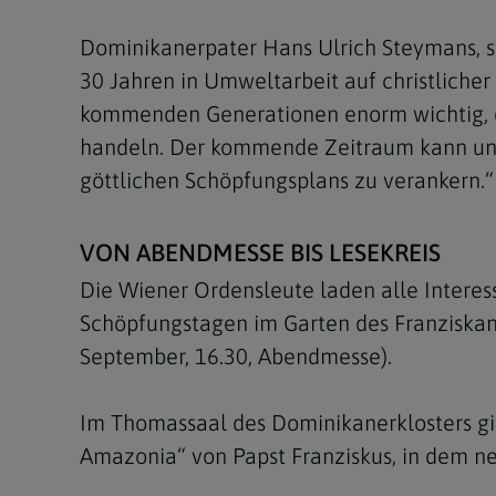
Dominikanerpater Hans Ulrich Steymans, st
30 Jahren in Umweltarbeit auf christlicher 
kommenden Generationen enorm wichtig, 
handeln. Der kommende Zeitraum kann uns
göttlichen Schöpfungsplans zu verankern.“
VON ABENDMESSE BIS LESEKREIS
Die Wiener Ordensleute laden alle Interess
Schöpfungstagen im Garten des Franziskaner
September, 16.30, Abendmesse).
Im Thomassaal des Dominikanerklosters g
Amazonia“ von Papst Franziskus, in dem n