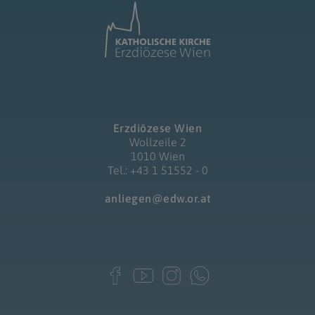
Erzdiözese Wien
Wollzeile 2
1010 Wien
Tel.: +43 1 51552 - 0
anliegen@edw.or.at