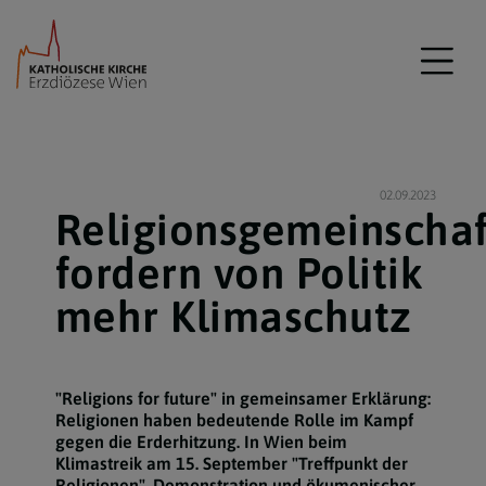
02.09.2023
Religionsgemeinscha
fordern von Politik
mehr Klimaschutz
"Religions for future" in gemeinsamer Erklärung:
Religionen haben bedeutende Rolle im Kampf
gegen die Erderhitzung. In Wien beim
Klimastreik am 15. September "Treffpunkt der
Religionen", Demonstration und ökumenischer