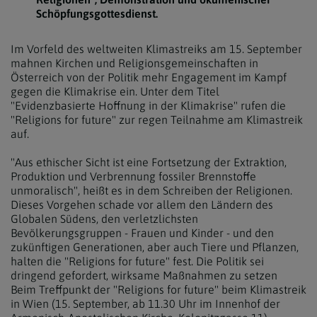
Schöpfungsgottesdienst.
Im Vorfeld des weltweiten Klimastreiks am 15. September
mahnen Kirchen und Religionsgemeinschaften in
Österreich von der Politik mehr Engagement im Kampf
gegen die Klimakrise ein. Unter dem Titel
"Evidenzbasierte Hoffnung in der Klimakrise" rufen die
"Religions for future" zur regen Teilnahme am Klimastreik
auf.
"Aus ethischer Sicht ist eine Fortsetzung der Extraktion,
Produktion und Verbrennung fossiler Brennstoffe
unmoralisch", heißt es in dem Schreiben der Religionen.
Dieses Vorgehen schade vor allem den Ländern des
Globalen Südens, den verletzlichsten
Bevölkerungsgruppen - Frauen und Kinder - und den
zukünftigen Generationen, aber auch Tiere und Pflanzen,
halten die "Religions for future" fest. Die Politik sei
dringend gefordert, wirksame Maßnahmen zu setzen
Beim Treffpunkt der "Religions for future" beim Klimastreik
in Wien (15. September, ab 11.30 Uhr im Innenhof der