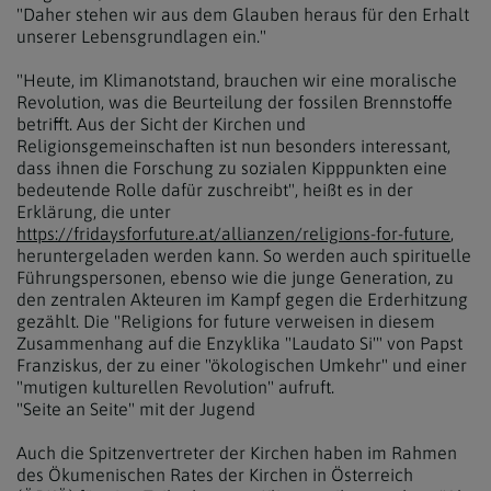
"Daher stehen wir aus dem Glauben heraus für den Erhalt
unserer Lebensgrundlagen ein."
"Heute, im Klimanotstand, brauchen wir eine moralische
Revolution, was die Beurteilung der fossilen Brennstoffe
betrifft. Aus der Sicht der Kirchen und
Religionsgemeinschaften ist nun besonders interessant,
dass ihnen die Forschung zu sozialen Kipppunkten eine
bedeutende Rolle dafür zuschreibt", heißt es in der
Erklärung, die unter
https://fridaysforfuture.at/allianzen/religions-for-future
,
heruntergeladen werden kann. So werden auch spirituelle
Führungspersonen, ebenso wie die junge Generation, zu
den zentralen Akteuren im Kampf gegen die Erderhitzung
gezählt. Die "Religions for future verweisen in diesem
Zusammenhang auf die Enzyklika "Laudato Si'" von Papst
Franziskus, der zu einer "ökologischen Umkehr" und einer
"mutigen kulturellen Revolution" aufruft.
"Seite an Seite" mit der Jugend
Auch die Spitzenvertreter der Kirchen haben im Rahmen
des Ökumenischen Rates der Kirchen in Österreich