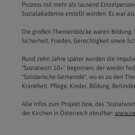
Prozess mit mehr als tausend Einzelperso
Sozialakademie erstellt worden. Es war als
Die großen Themenblöcke waren Bildung, M
Sicherheit, Frieden, Gerechtigkeit sowie 
Rund zehn Jahre später wurden die Impulse
"Sozialwort 10+" begonnen, der wieder fe
"Solidarische Gemeinde", wo es zu den Them
Krankheit, Pflege, Kinder, Bildung, Behinde
Alle Infos zum Projekt bzw. das "Sozialwo
der Kirchen in Österreich abrufbar:
www.oe