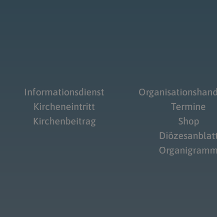
Informationsdienst
Organisationshan
Kircheneintritt
Termine
Kirchenbeitrag
Shop
Diözesanblat
Organigram