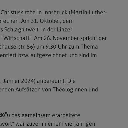
hristuskirche in Innsbruck (Martin-Luther-
prechen. Am 31. Oktober, dem
 Schlagnitweit, in der Linzer
"Wirtschaft". Am 26. November spricht der
hshauserstr. 56) um 9.30 Uhr zum Thema
entiert bzw. aufgezeichnet und sind im
25. Jänner 2024) anberaumt. Die
tenden Aufsätzen von Theologinnen und
ÖRKÖ) das gemeinsam erarbeitete
wort" war zuvor in einem vierjährigen