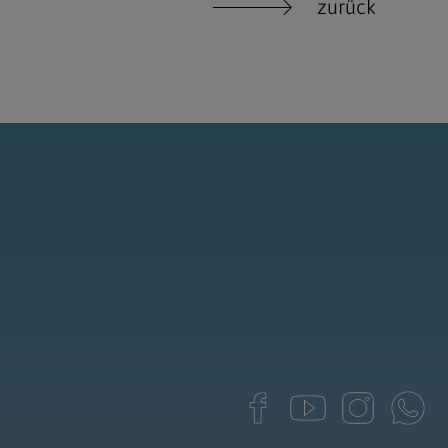
zurück