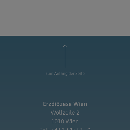
zum Anfang der Seite
Erzdiözese Wien
Wollzeile 2
1010 Wien
Tel.: +43 1 51552 - 0