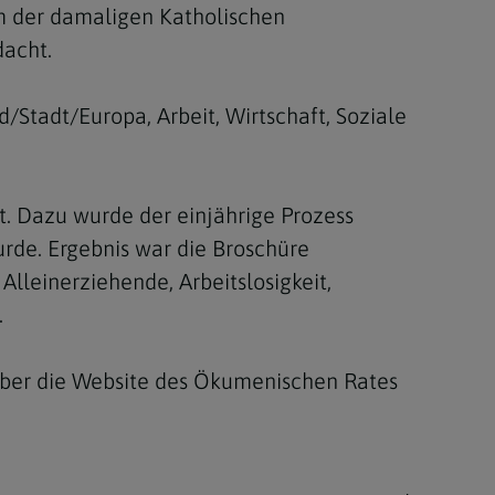
m der damaligen Katholischen
dacht.
tadt/Europa, Arbeit, Wirtschaft, Soziale
t. Dazu wurde der einjährige Prozess
rde. Ergebnis war die Broschüre
Alleinerziehende, Arbeitslosigkeit,
.
 über die Website des Ökumenischen Rates