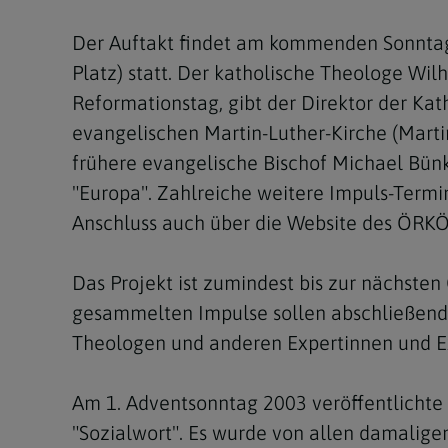
Der Auftakt findet am kommenden Sonntag, 
Platz) statt. Der katholische Theologe W
Reformationstag, gibt der Direktor der Kat
evangelischen Martin-Luther-Kirche (Marti
frühere evangelische Bischof Michael Bünk
"Europa". Zahlreiche weitere Impuls-Termi
Anschluss auch über die Website des ÖRKÖ
Das Projekt ist zumindest bis zur nächsten
gesammelten Impulse sollen abschließend
Theologen und anderen Expertinnen und Ex
Am 1. Adventsonntag 2003 veröffentlichte
"Sozialwort". Es wurde von allen damalige