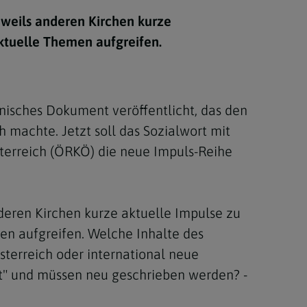
Berufung
jeweils anderen Kirchen kurze
ktuelle Themen aufgreifen.
stes
nisches Dokument veröffentlicht, das den
 machte. Jetzt soll das Sozialwort mit
terreich (ÖRKÖ) die neue Impuls-Reihe
deren Kirchen kurze aktuelle Impulse zu
en aufgreifen. Welche Inhalte des
Österreich oder international neue
t" und müssen neu geschrieben werden? -