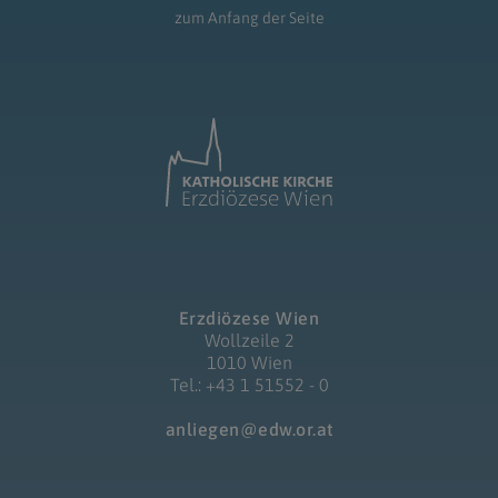
zum Anfang der Seite
Erzdiözese Wien
Wollzeile 2
1010 Wien
Tel.: +43 1 51552 - 0
anliegen@edw.or.at