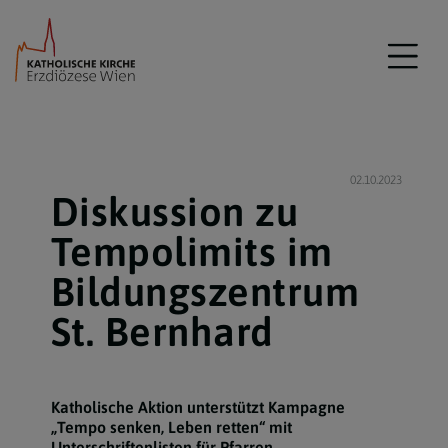
02.10.2023
Diskussion zu
Tempolimits im
Bildungszentrum
St. Bernhard
Katholische Aktion unterstützt Kampagne
„Tempo senken, Leben retten“ mit
Unterschriftenlisten für Pfarren.