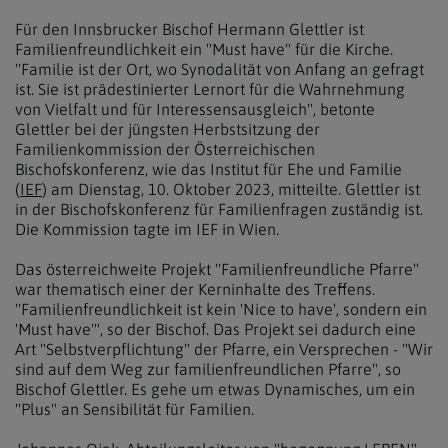
Für den Innsbrucker Bischof Hermann Glettler ist
Familienfreundlichkeit ein "Must have" für die Kirche.
"Familie ist der Ort, wo Synodalität von Anfang an gefragt
ist. Sie ist prädestinierter Lernort für die Wahrnehmung
von Vielfalt und für Interessensausgleich", betonte
Glettler bei der jüngsten Herbstsitzung der
Familienkommission der Österreichischen
Bischofskonferenz, wie das Institut für Ehe und Familie
(
IEF
) am Dienstag, 10. Oktober 2023, mitteilte. Glettler ist
in der Bischofskonferenz für Familienfragen zuständig ist.
Die Kommission tagte im IEF in Wien.
Das österreichweite Projekt "Familienfreundliche Pfarre"
war thematisch einer der Kerninhalte des Treffens.
"Familienfreundlichkeit ist kein 'Nice to have', sondern ein
'Must have'", so der Bischof. Das Projekt sei dadurch eine
Art "Selbstverpflichtung" der Pfarre, ein Versprechen - "Wir
sind auf dem Weg zur familienfreundlichen Pfarre", so
Bischof Glettler. Es gehe um etwas Dynamisches, um ein
"Plus" an Sensibilität für Familien.