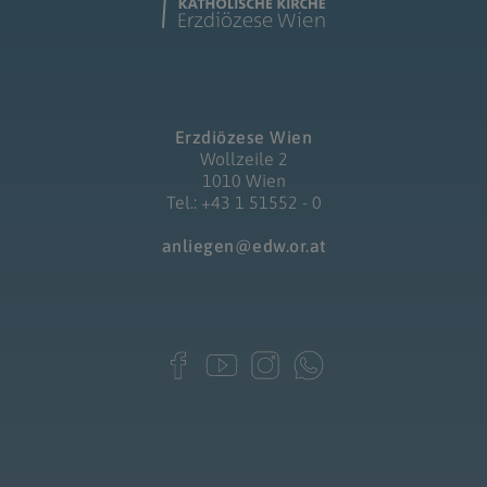
Erzdiözese Wien
Wollzeile 2
1010 Wien
Tel.: +43 1 51552 - 0
anliegen@edw.or.at