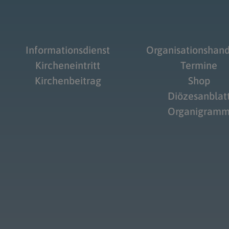
Informationsdienst
Organisationshan
Kircheneintritt
Termine
Kirchenbeitrag
Shop
Diözesanblat
Organigram