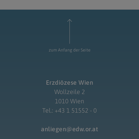
zum Anfang der Seite
Erzdiözese Wien
Wollzeile 2
1010 Wien
Tel.: +43 1 51552 - 0
anliegen@edw.or.at