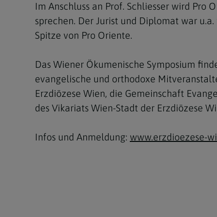
Im Anschluss an Prof. Schliesser wird Pro
sprechen. Der Jurist und Diplomat war u.a. 
Spitze von Pro Oriente.
Das Wiener Ökumenische Symposium findet
evangelische und orthodoxe Mitveranstalt
Erzdiözese Wien, die Gemeinschaft Evangeli
des Vikariats Wien-Stadt der Erzdiözese W
Infos und Anmeldung:
www.erzdioezese-w