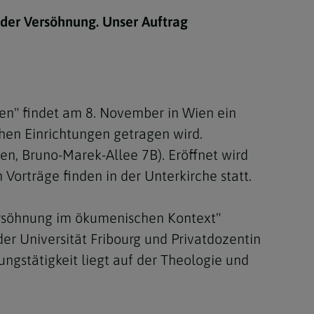
Berufung
er Versöhnung. Unser Auftrag
stes
en" findet am 8. November in Wien ein
en Einrichtungen getragen wird.
en, Bruno-Marek-Allee 7B). Eröffnet wird
Vorträge finden in der Unterkirche statt.
Versöhnung im ökumenischen Kontext"
der Universität Fribourg und Privatdozentin
ungstätigkeit liegt auf der Theologie und