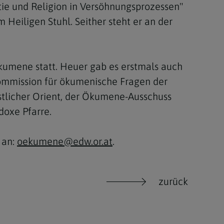
tie und Religion in Versöhnungsprozessen"
 Heiligen Stuhl. Seither steht er an der
umene statt. Heuer gab es erstmals auch
kommission für ökumenische Fragen der
istlicher Orient, der Ökumene-Ausschuss
doxe Pfarre.
 an:
oekumene@edw.or.at
.
zurück