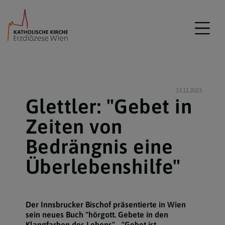
13.11.2023
Glettler: "Gebet in
Zeiten von
Bedrängnis eine
Überlebenshilfe"
Der Innsbrucker Bischof präsentierte in Wien
sein neues Buch "hörgott. Gebete in den
Klangfarben des Lebens" - "Gebet ist