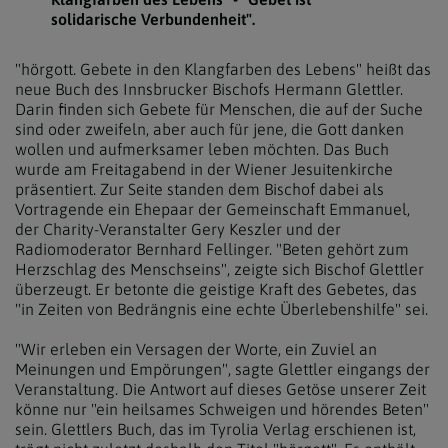
solidarische Verbundenheit".
"hörgott. Gebete in den Klangfarben des Lebens" heißt das
neue Buch des Innsbrucker Bischofs Hermann Glettler.
Darin finden sich Gebete für Menschen, die auf der Suche
sind oder zweifeln, aber auch für jene, die Gott danken
wollen und aufmerksamer leben möchten. Das Buch
wurde am Freitagabend in der Wiener Jesuitenkirche
präsentiert. Zur Seite standen dem Bischof dabei als
Vortragende ein Ehepaar der Gemeinschaft Emmanuel,
der Charity-Veranstalter Gery Keszler und der
Radiomoderator Bernhard Fellinger. "Beten gehört zum
Herzschlag des Menschseins", zeigte sich Bischof Glettler
überzeugt. Er betonte die geistige Kraft des Gebetes, das
"in Zeiten von Bedrängnis eine echte Überlebenshilfe" sei.
"Wir erleben ein Versagen der Worte, ein Zuviel an
Meinungen und Empörungen", sagte Glettler eingangs der
Veranstaltung. Die Antwort auf dieses Getöse unserer Zeit
könne nur "ein heilsames Schweigen und hörendes Beten"
sein. Glettlers Buch, das im Tyrolia Verlag erschienen ist,