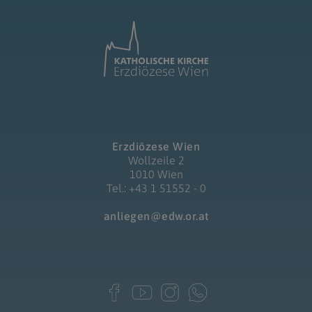
Erzdiözese Wien
Wollzeile 2
1010 Wien
Tel.: +43 1 51552 - 0
anliegen@edw.or.at