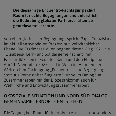
Die diesjährige Encuentro-Fachtagung schuf
Raum für echte Begegnungen und unterstrich
die Bedeutung globaler Partnerschaften als
gemeinsame Lernorte.
Von einer „Kultur der Begegnung“ spricht Papst Franziskus
im aktuellen synodalen Prozess auf weltkirchkicher
Ebene. Die Erzdiözese Wien begann diesen Weg 2021 als
"Glaubens-, Lern- und Solidargemeinschaft" mit
Partnerdiözesen in Ecuador, Kenia und den Philippinen.
Am 11. November 2023 fand in Wien im Rahmen der
Weltkirchen-Fachtagung „Encuentro“ eine Begegnung
statt. Als Veranstalter fungierte "Kirche im Dialog" in
Zusammenarbeit mit der Diözesankommission für
Weltkirche und Entwicklungszusammenarbeit.
ÖKOSOZIALE SITUATION UND NORD-SÜD-DIALOG:
GEMEINSAME LERNORTE ENTSTEHEN
Die Tagung bot Raum für intensiven Austausch, besonders