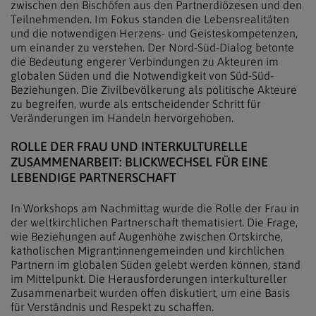
zwischen den Bischöfen aus den Partnerdiözesen und den
Teilnehmenden. Im Fokus standen die Lebensrealitäten
und die notwendigen Herzens- und Geisteskompetenzen,
um einander zu verstehen. Der Nord-Süd-Dialog betonte
die Bedeutung engerer Verbindungen zu Akteuren im
globalen Süden und die Notwendigkeit von Süd-Süd-
Beziehungen. Die Zivilbevölkerung als politische Akteure
zu begreifen, wurde als entscheidender Schritt für
Veränderungen im Handeln hervorgehoben.
ROLLE DER FRAU UND INTERKULTURELLE
ZUSAMMENARBEIT: BLICKWECHSEL FÜR EINE
LEBENDIGE PARTNERSCHAFT
In Workshops am Nachmittag wurde die Rolle der Frau in
der weltkirchlichen Partnerschaft thematisiert. Die Frage,
wie Beziehungen auf Augenhöhe zwischen Ortskirche,
katholischen Migrant:innengemeinden und kirchlichen
Partnern im globalen Süden gelebt werden können, stand
im Mittelpunkt. Die Herausforderungen interkultureller
Zusammenarbeit wurden offen diskutiert, um eine Basis
für Verständnis und Respekt zu schaffen.