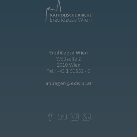
Erzdiözese Wien
Wollzeile 2
1010 Wien
Tel.: +43 1 51552 - 0
anliegen@edw.or.at