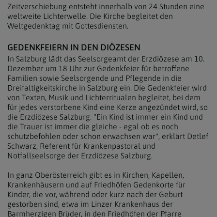
Zeitverschiebung entsteht innerhalb von 24 Stunden eine
weltweite Lichterwelle. Die Kirche begleitet den
Weltgedenktag mit Gottesdiensten.
GEDENKFEIERN IN DEN DIÖZESEN
In Salzburg lädt das Seelsorgeamt der Erzdiözese am 10.
Dezember um 18 Uhr zur Gedenkfeier für betroffene
Familien sowie Seelsorgende und Pflegende in die
Dreifaltigkeitskirche in Salzburg ein. Die Gedenkfeier wird
von Texten, Musik und Lichterritualen begleitet, bei dem
für jedes verstorbene Kind eine Kerze angezündet wird, so
die Erzdiözese Salzburg. "Ein Kind ist immer ein Kind und
die Trauer ist immer die gleiche - egal ob es noch
schutzbefohlen oder schon erwachsen war", erklärt Detlef
Schwarz, Referent für Krankenpastoral und
Notfallseelsorge der Erzdiözese Salzburg.
In ganz Oberösterreich gibt es in Kirchen, Kapellen,
Krankenhäusern und auf Friedhöfen Gedenkorte für
Kinder, die vor, während oder kurz nach der Geburt
gestorben sind, etwa im Linzer Krankenhaus der
Barmherzigen Brüder, in den Friedhöfen der Pfarre