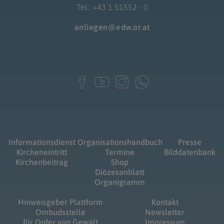
Tel.: +43 1 51552 - 0
anliegen@edw.or.at
Informationsdienst
Organisationshandbuch
Presse
Kircheneintritt
Termine
Bilddatenbank
Kirchenbeitrag
Shop
Diözesanblatt
Organigramm
Hinweisgeber Plattform
Kontakt
Ombudsstelle
Newsletter
für Opfer von Gewalt
Impressum