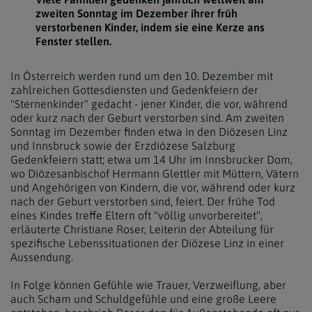
zweiten Sonntag im Dezember ihrer früh
verstorbenen Kinder, indem sie eine Kerze ans
Fenster stellen.
In Österreich werden rund um den 10. Dezember mit
zahlreichen Gottesdiensten und Gedenkfeiern der
"Sternenkinder" gedacht - jener Kinder, die vor, während
oder kurz nach der Geburt verstorben sind. Am zweiten
Sonntag im Dezember finden etwa in den Diözesen Linz
und Innsbruck sowie der Erzdiözese Salzburg
Gedenkfeiern statt; etwa um 14 Uhr im Innsbrucker Dom,
wo Diözesanbischof Hermann Glettler mit Müttern, Vätern
und Angehörigen von Kindern, die vor, während oder kurz
nach der Geburt verstorben sind, feiert. Der frühe Tod
eines Kindes treffe Eltern oft "völlig unvorbereitet",
erläuterte Christiane Roser, Leiterin der Abteilung für
spezifische Lebenssituationen der Diözese Linz in einer
Aussendung.
In Folge können Gefühle wie Trauer, Verzweiflung, aber
auch Scham und Schuldgefühle und eine große Leere