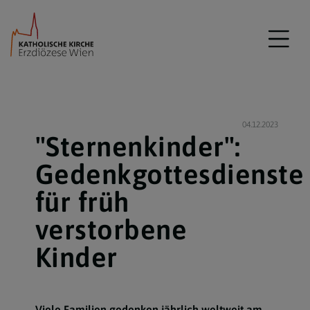
04.12.2023
"Sternenkinder":
Gedenkgottesdienste
für früh
verstorbene
Kinder
Viele Familien gedenken jährlich weltweit am