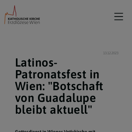
13.12.2023
Latinos-
Patronatsfest in
Wien: "Botschaft
von Guadalupe
bleibt aktuell"
Gottesdienst in Wiener Votivkirche mit