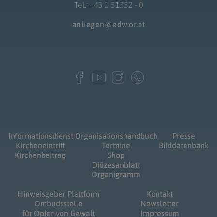
Tel.: +43 1 51552 - 0
anliegen@edw.or.at
Informationsdienst
Organisationshandbuch
Presse
Kircheneintritt
Termine
Bilddatenbank
Kirchenbeitrag
Shop
Diözesanblatt
Organigramm
Hinweisgeber Plattform
Kontakt
Ombudsstelle
Newsletter
für Opfer von Gewalt
Impressum