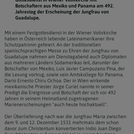
Botschaftern aus Mexiko und Panama am 492.
Jahrestag der Erscheinung der Jungfrau von
Guadalupe.
Mit einem Festgottesdienst in der Wiener Votivkirche
haben in Österreich lebende Lateinamerikaner ihre
Schutzpatronin gefeiert. An der traditionellen
spanischsprachigen Messe zu Ehren der Jungfrau von
Guadalupe nahmen am Dienstagabend auch Diplomaten
aus mehreren Ländern Südamerikas teil, darunter der
Botschafter von Mexiko, Luis Javier Campuzano Pina, der
die Lesung vortrug, sowie sein Amtskollege für Panama,
Dario Ernesto Chiru Ochoa. Der in Wien wirkende
mexikanische Priester Jorge Curiel nannte in seiner
Predigt die Ereignisse und Botschaft der sich vor 492
Jahren in seinem Heimatland zugetragenen
Marienerscheinungen "auch heute hochaktuell".
Der Überlieferung nach war die Jungfrau Maria zwischen
dem 9. und 12. Dezember 1531 mehrmals dem schon
davor zum Christentum konvertierten Indio Juan Diego